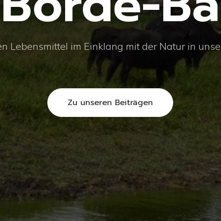
 Börde-B
n Lebensmittel im Einklang mit der Natur in uns
Zu unseren Beiträgen