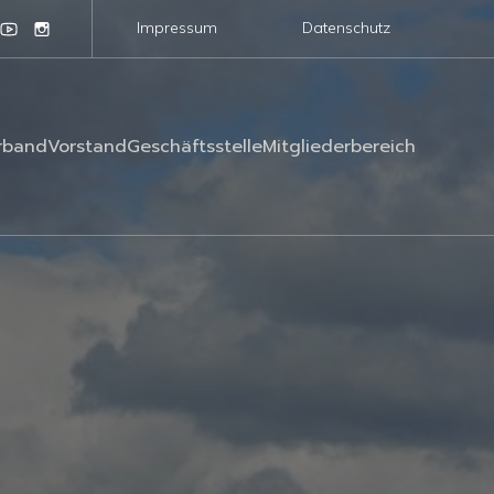
Impressum
Datenschutz
rband
Vorstand
Geschäftsstelle
Mitgliederbereich