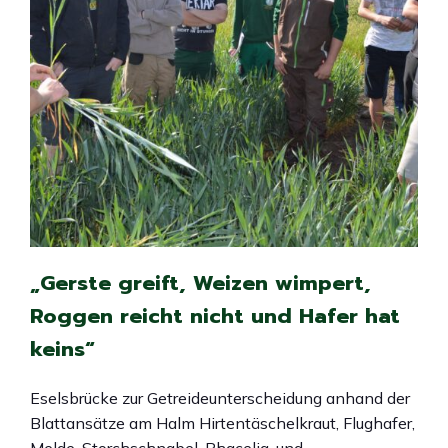
„Gerste greift, Weizen wimpert,
Roggen reicht nicht und Hafer hat
keins“
Eselsbrücke zur Getreideunterscheidung anhand der
Blattansätze am Halm Hirtentäschelkraut, Flughafer,