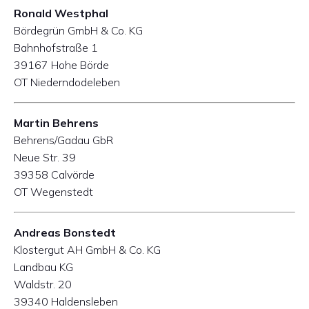
Ronald Westphal
Bördegrün GmbH & Co. KG
Bahnhofstraße 1
39167 Hohe Börde
OT Niederndodeleben
Martin Behrens
Behrens/Gadau GbR
Neue Str. 39
39358 Calvörde
OT Wegenstedt
Andreas Bonstedt
Klostergut AH GmbH & Co. KG
Landbau KG
Waldstr. 20
39340 Haldensleben