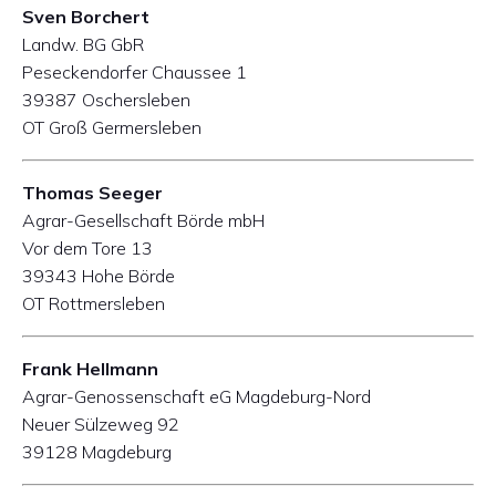
Sven Borchert
Landw. BG GbR
Peseckendorfer Chaussee 1
39387 Oschersleben
OT Groß Germersleben
Thomas Seeger
Agrar-Gesellschaft Börde mbH
Vor dem Tore 13
39343 Hohe Börde
OT Rottmersleben
Frank Hellmann
Agrar-Genossenschaft eG Magdeburg-Nord
Neuer Sülzeweg 92
39128 Magdeburg