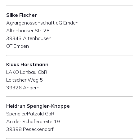
Silke Fischer
Agrargenossenschaft eG Emden
Altenhäuser Str. 28
39343 Altenhausen
OT Emden
Klaus Horstmann
LAKO Lanbau GbR
Loitscher Weg 5
39326 Angern
Heidrun Spengler-Knappe
Spengler/Pätzold GbR
An der Schäferbreite 19
39398 Peseckendorf