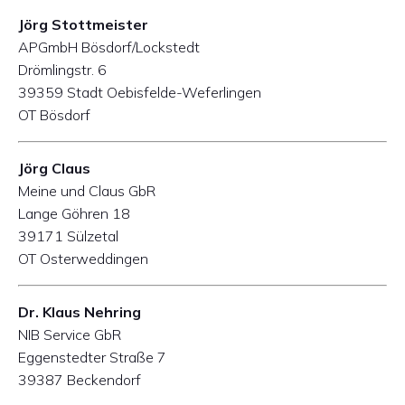
Jörg Stottmeister
APGmbH Bösdorf/Lockstedt
Drömlingstr. 6
39359 Stadt Oebisfelde-Weferlingen
OT Bösdorf
Jörg Claus
Meine und Claus GbR
Lange Göhren 18
39171 Sülzetal
OT Osterweddingen
Dr. Klaus Nehring
NIB Service GbR
Eggenstedter Straße 7
39387 Beckendorf