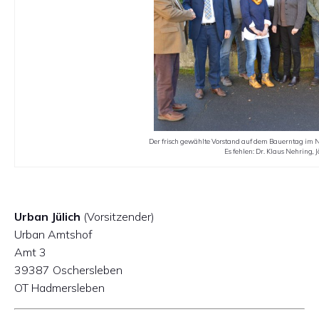
Der frisch gewählte Vorstand auf dem Bauerntag im N
Es fehlen: Dr. Klaus Nehring,
Urban Jülich
(Vorsitzender)
Urban Amtshof
Amt 3
39387 Oschersleben
OT Hadmersleben