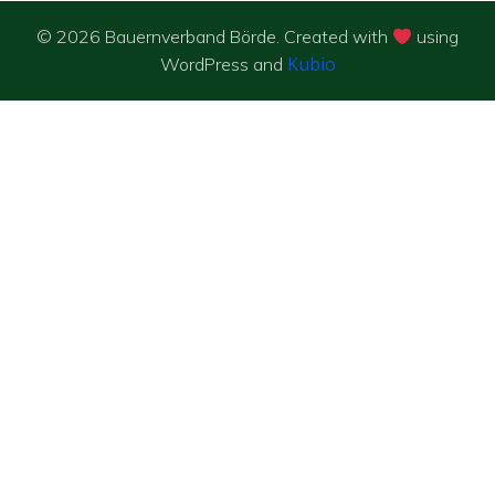
© 2026 Bauernverband Börde. Created with
using
Kubio
WordPress and