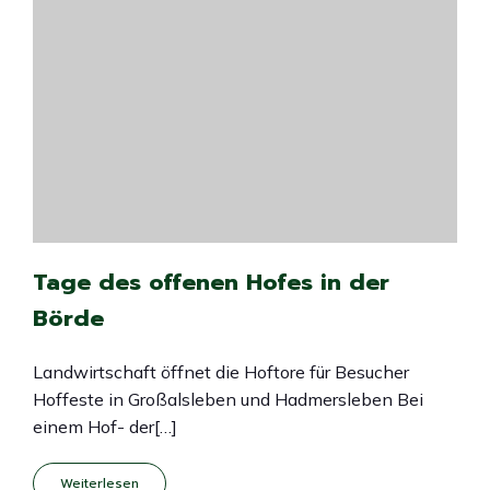
Tage des offenen Hofes in der
Börde
Landwirtschaft öffnet die Hoftore für Besucher
Hoffeste in Großalsleben und Hadmersleben Bei
einem Hof- der[…]
Weiterlesen