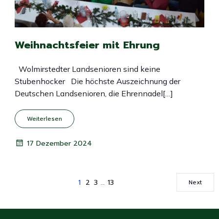
Weihnachtsfeier mit Ehrung
Wolmirstedter Landsenioren sind keine
Stubenhocker Die höchste Auszeichnung der
Deutschen Landsenioren, die Ehrennadel[…]
Weiterlesen
17 Dezember 2024
1
2
3
…
13
Next