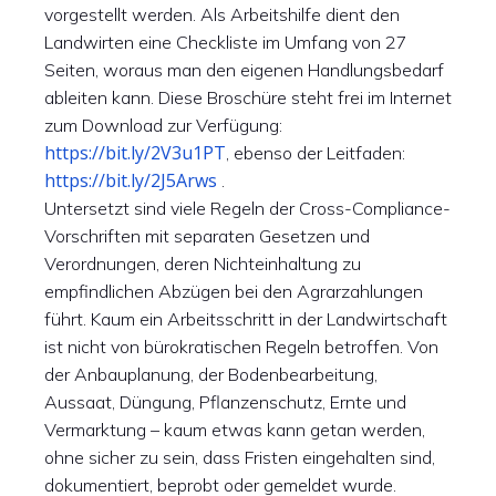
vorgestellt werden. Als Arbeitshilfe dient den
Landwirten eine Checkliste im Umfang von 27
Seiten, woraus man den eigenen Handlungsbedarf
ableiten kann. Diese Broschüre steht frei im Internet
zum Download zur Verfügung:
https://bit.ly/2V3u1PT
, ebenso der Leitfaden:
https://bit.ly/2J5Arws
.
Untersetzt sind viele Regeln der Cross-Compliance-
Vorschriften mit separaten Gesetzen und
Verordnungen, deren Nichteinhaltung zu
empfindlichen Abzügen bei den Agrarzahlungen
führt. Kaum ein Arbeitsschritt in der Landwirtschaft
ist nicht von bürokratischen Regeln betroffen. Von
der Anbauplanung, der Bodenbearbeitung,
Aussaat, Düngung, Pflanzenschutz, Ernte und
Vermarktung – kaum etwas kann getan werden,
ohne sicher zu sein, dass Fristen eingehalten sind,
dokumentiert, beprobt oder gemeldet wurde.