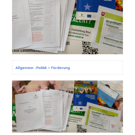
Allgemein
-
Politik + Förderung