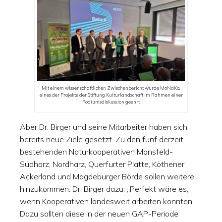
Mit einem wissenschaftlichen Zwischenbericht wurde MoNaKo,
eines der Projekte der Stiftung Kulturlandschaft im Rahmen einer
Podiumsdiskussion geehrt
Aber Dr. Birger und seine Mitarbeiter haben sich
bereits neue Ziele gesetzt. Zu den fünf derzeit
bestehenden Naturkooperativen Mansfeld-
Südharz, Nordharz, Querfurter Platte, Köthener
Ackerland und Magdeburger Börde sollen weitere
hinzukommen. Dr. Birger dazu: „Perfekt wäre es,
wenn Kooperativen landesweit arbeiten könnten.
Dazu sollten diese in der neuen GAP-Periode