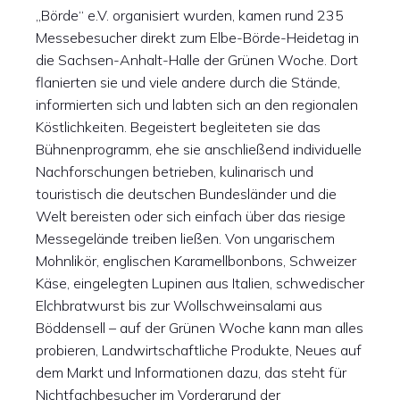
„Börde“ e.V. organisiert wurden, kamen rund 235
Messebesucher direkt zum Elbe-Börde-Heidetag in
die Sachsen-Anhalt-Halle der Grünen Woche. Dort
flanierten sie und viele andere durch die Stände,
informierten sich und labten sich an den regionalen
Köstlichkeiten. Begeistert begleiteten sie das
Bühnenprogramm, ehe sie anschließend individuelle
Nachforschungen betrieben, kulinarisch und
touristisch die deutschen Bundesländer und die
Welt bereisten oder sich einfach über das riesige
Messegelände treiben ließen. Von ungarischem
Mohnlikör, englischen Karamellbonbons, Schweizer
Käse, eingelegten Lupinen aus Italien, schwedischer
Elchbratwurst bis zur Wollschweinsalami aus
Böddensell – auf der Grünen Woche kann man alles
probieren, Landwirtschaftliche Produkte, Neues auf
dem Markt und Informationen dazu, das steht für
Nichtfachbesucher im Vordergrund der