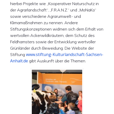
hierbei Projekte wie „Kooperativer Naturschutz in
der Agrarlandschaft“, „F.R.A.N.Z.“ und „MoNaKo“
sowie verschiedene Agrarumwelt- und
Klimamaßnahmen zu nennen. Andere
Stiftungskonzeptionen widmen sich dem Erhalt von
wertvollen Ackerwildkräutern, dem Schutz des
Feldhamsters sowie der Entwicklung wertvoller
Grünländer durch Beweidung. Die Website der
www.stiftung-Kulturlandschaft-Sachsen-
Stiftung
Anhalt.de
gibt Auskunft über die Themen.