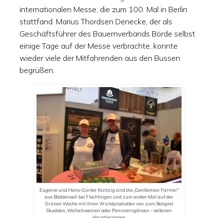
internationalen Messe, die zum 100. Mal in Berlin
stattfand. Marius Thordsen Denecke, der als
Geschäftsführer des Bauernverbands Börde selbst
einige Tage auf der Messe verbrachte, konnte
wieder viele der Mitfahrenden aus den Bussen
begrüßen.
Eugenie und Hans-Günter Kontzig sind die „Gentleman Farmer“
aus Böddensell bei Flechtingen und zum ersten Mal auf der
Grünen Woche mit ihren Wurstprodukten von zum Beispiel
Skudden, Wollschweinen oder Pommerngänsen – seltenen
Haustierrassen