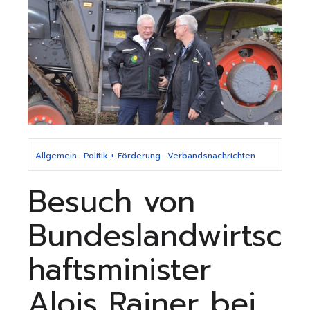
Allgemein
-
Politik + Förderung
-
Verbandsnachrichten
Besuch von
Bundeslandwirtsc
haftsminister
Alois Rainer bei