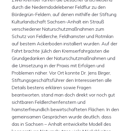
durch die Niederndodelebener Feldflur zu den
Bördegrün-Feldern, auf denen mithilfe der Stiftung
Kulturlandschaft Sachsen-Anhalt ein Strauß
verschiedener Naturschutzmaßnahmen zum
Schutz von Feldlerche, Feldhamster und Rotmilan
auf bestem Ackerboden installiert wurden. Auf der
Fahrt brachte Jülich den Kremserfahrgästen die
Grundgedanken der Naturschutzmaßnahmen und
die Umsetzung in der Praxis mit Erfolgen und
Problemen näher. Vor Ort konnte Dr. Jens Birger,
Stiftungsgeschäftsführer den Interessierten alle
Details bestens erklären sowie Fragen
beantworten, stand man doch direkt vor noch gut
sichtbaren Feldlerchenfenstern und
hamsterfreundlich bewirtschafteten Flächen. In den
gemeinsamen Gesprächen wurde deutlich, dass
das in Sachsen – Anhalt entwickelte Modell des