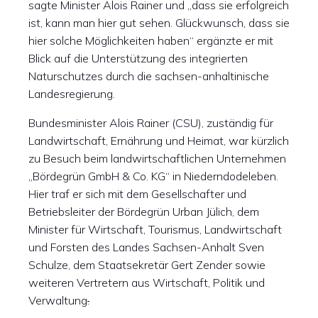
sagte Minister Alois Rainer und „dass sie erfolgreich
ist, kann man hier gut sehen. Glückwunsch, dass sie
hier solche Möglichkeiten haben“ ergänzte er mit
Blick auf die Unterstützung des integrierten
Naturschutzes durch die sachsen-anhaltinische
Landesregierung.
Bundesminister Alois Rainer (CSU), zuständig für
Landwirtschaft, Ernährung und Heimat, war kürzlich
zu Besuch beim landwirtschaftlichen Unternehmen
„Bördegrün GmbH & Co. KG“ in Niederndodeleben.
Hier traf er sich mit dem Gesellschafter und
Betriebsleiter der Bördegrün Urban Jülich, dem
Minister für Wirtschaft, Tourismus, Landwirtschaft
und Forsten des Landes Sachsen-Anhalt Sven
Schulze, dem Staatsekretär Gert Zender sowie
weiteren Vertretern aus Wirtschaft, Politik und
Verwaltung
.