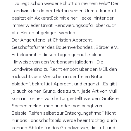
„Da liegt schon wieder Schutt an meinem Feld!“ Der
Landwirt der da am Telefon seinen Unmut kundtut,
besitzt ein Ackerstück mit einer Hecke, hinter der
immer wieder Unrat, Renovierungsabfall aber auch
alte Reifen abgelagert werden.
Der Angerufene ist Christian Apprecht,
Geschäftsführer des Bauernverbandes „Börde“ e.V..
Er bekommt in diesen Tagen gehäuft solche
Hinweise von den Verbandsmitgliedern. „Die
Landwirte sind zu Recht empört über den Müll, den
rücksichtslose Menschen in der freien Natur
abladen“, bekräftigt Apprecht und ergänzt: „Es gibt
ja auch keinen Grund, das zu tun. Jede Art von Müll
kann in Tonnen vor die Tür gestellt werden. Größere
Sachen meldet man an oder man bringt zum
Beispiel Reifen selbst zur Entsorgungsfirma.“ Nicht
nur das Landschaftsbild werde beeinträchtig, auch
können Abfälle für das Grundwasser, die Luft und