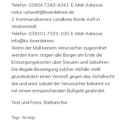
Telefon: 03904 7240-4341, E-Mail-Adresse:
natur-umwelt@boerdekreis.de
2. Kommunalservice Landkreis Börde AöR in
Wolmirstedt
Telefon: 039201 7033-100, E-Mail-Adresse:
info@ks-boerdekreis.
Wenn der Müll keinem Verursacher zugeordnet
werden kann, tragen alle Bürger am Ende die
Entsorgungskosten über Steuern und Gebühren.
Die illegale Beseitigung solcher Abfälle stellt
grundsätzlich einen Verstoß gegen das Abfallrecht
dar und wird, sobald der Verursacher bekannt ist,
mit einem entsprechenden Bußgeld geahndet.
Text und Fotos: Barbara Ilse
Tags:
No tags