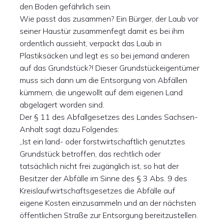
den Boden gefährlich sein.
Wie passt das zusammen? Ein Bürger, der Laub vor
seiner Haustür zusammenfegt damit es bei ihm
ordentlich aussieht, verpackt das Laub in
Plastiksäcken und legt es so bei jemand anderen
auf das Grundstück?! Dieser Grundstückeigentümer
muss sich dann um die Entsorgung von Abfällen
kümmern, die ungewollt auf dem eigenen Land
abgelagert worden sind.
Der § 11 des Abfallgesetzes des Landes Sachsen-
Anhalt sagt dazu Folgendes:
„Ist ein land- oder forstwirtschaftlich genutztes
Grundstück betroffen, das rechtlich oder
tatsächlich nicht frei zugänglich ist, so hat der
Besitzer der Abfälle im Sinne des § 3 Abs. 9 des
Kreislaufwirtschaftsgesetzes die Abfälle auf
eigene Kosten einzusammeln und an der nächsten
öffentlichen Straße zur Entsorgung bereitzustellen.