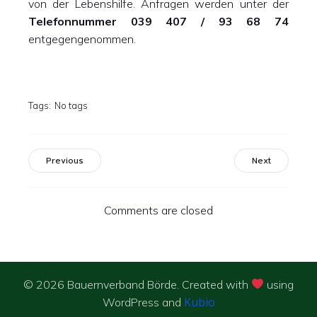
von der Lebenshilfe. Anfragen werden unter der
Telefonnummer 039 407 / 93 68 74
entgegengenommen.
Tags:
No tags
Previous
Next
Comments are closed
© 2026 Bauernverband Börde. Created with
using
Kubio
WordPress and