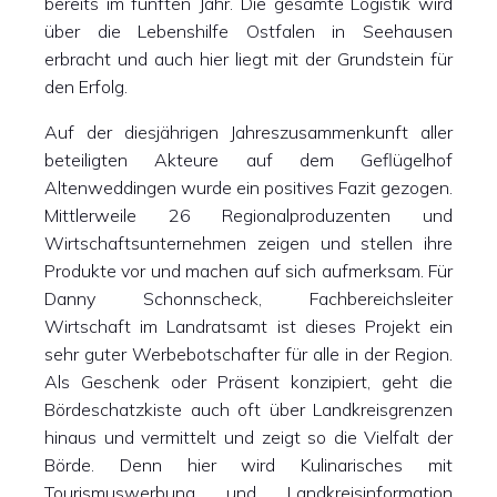
bereits im fünften Jahr. Die gesamte Logistik wird
über die Lebenshilfe Ostfalen in Seehausen
erbracht und auch hier liegt mit der Grundstein für
den Erfolg.
Auf der diesjährigen Jahreszusammenkunft aller
beteiligten Akteure auf dem Geflügelhof
Altenweddingen wurde ein positives Fazit gezogen.
Mittlerweile 26 Regionalproduzenten und
Wirtschaftsunternehmen zeigen und stellen ihre
Produkte vor und machen auf sich aufmerksam. Für
Danny Schonnscheck, Fachbereichsleiter
Wirtschaft im Landratsamt ist dieses Projekt ein
sehr guter Werbebotschafter für alle in der Region.
Als Geschenk oder Präsent konzipiert, geht die
Bördeschatzkiste auch oft über Landkreisgrenzen
hinaus und vermittelt und zeigt so die Vielfalt der
Börde. Denn hier wird Kulinarisches mit
Tourismuswerbung und Landkreisinformation