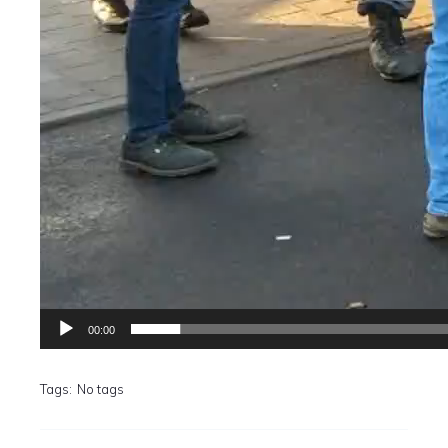
00:00
Tags:
No tags