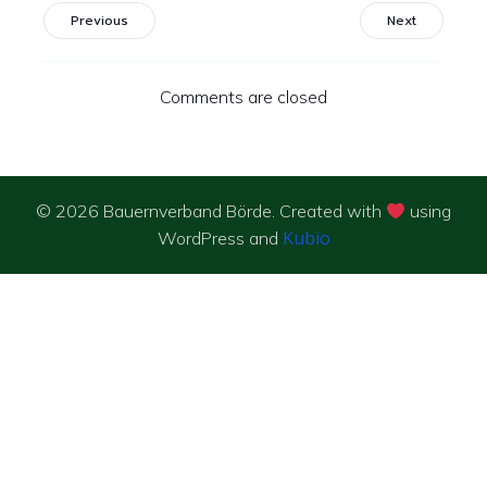
Previous
Next
Comments are closed
© 2026 Bauernverband Börde. Created with
using
Kubio
WordPress and