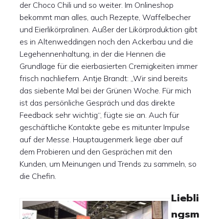
der Choco Chili und so weiter. Im Onlineshop
bekommt man alles, auch Rezepte, Waffelbecher
und Eierlikörpralinen. Außer der Likörproduktion gibt
es in Altenweddingen noch den Ackerbau und die
Legehennenhaltung, in der die Hennen die
Grundlage für die eierbasierten Cremigkeiten immer
frisch nachliefern. Antje Brandt: „Wir sind bereits
das siebente Mal bei der Grünen Woche. Für mich
ist das persönliche Gespräch und das direkte
Feedback sehr wichtig“, fügte sie an. Auch für
geschäftliche Kontakte gebe es mitunter Impulse
auf der Messe. Hauptaugenmerk liege aber auf
dem Probieren und den Gesprächen mit den
Kunden, um Meinungen und Trends zu sammeln, so
die Chefin.
Liebli
ngsm