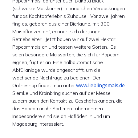
Popcornmais, darunter auch Dakota Black
(schwarze Maiskörner) in handlichen Verpackungen
für das Kochtopferlebnis Zuhause. „Vor zwei Jahren
fing es, geboren aus einer Bierlaune, mit 300
Maispflanzen an“, erinnert sich der junge
Betriebsleiter. „Jetzt bauen wir auf zwei Hektar
Popcornmais an und testen weitere Sorten.“ Es
seien besondere Maissorten, die sich für Popcorn
eignen, fügt er an. Eine halbautomatische
Abfüllanlage wurde angeschafft, um die
wachsende Nachfrage zu bedienen. Den
www.lieblingsmais.de
Onlineshop findet man unter
.
Siemke und Krainbring suchen auf der Messe
zudem auch den Kontakt zu Geschäftskunden, die
das Popcorn in ihr Sortiment übernehmen.
Insbesondere sind sie an Hofläden in und um
Magdeburg interessiert.