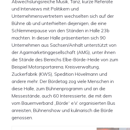
Abwechslungsreiche Musik, Tanz, kurze Referate
und Interviews mit Politikern und
Unternehmensvertretern wechselten sich auf der
Bühne ab und unterhielten diejenigen, die eine
Schlemmerpause von den Ständen in Halle 23b
machten. In dieser Halle präsentierten sich 90
Unternehmen aus Sachsen/Anhalt unterstützt von
der Agarmarketinggesellschaft (AMG), unter ihnen
die Stände des Bereichs Elbe-Börde-Heide von zum
Beispiel Motorsportarena, Kreisverwaltung,
Zuckerfabrik (KWS), Spedition Hövelmann und
andere mehr. Der Bördetag zog viele Menschen in
diese Halle, zum Bühnenprogramm und an die
Messestände, auch 60 Interessierte, die mit dem
vom Bauernverband „Börde“ e.V. organisierten Bus
anreisten, Bühnenshow und kulinarisch die Börde
genossen.