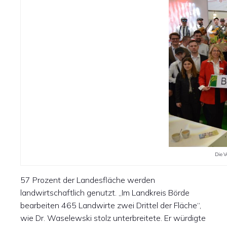
Die V
57 Prozent der Landesfläche werden
landwirtschaftlich genutzt. „Im Landkreis Börde
bearbeiten 465 Landwirte zwei Drittel der Fläche“,
wie Dr. Waselewski stolz unterbreitete. Er würdigte