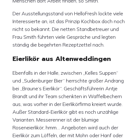
Menschen dort Arbeit finden, so Smith.
Der Ausstellungsstand von HelloFresh lockte viele
Interessierte an, ist das Prinzip Kochbox doch noch
nicht so bekannt. Die netten Standbetreuer und
Frau Smith führten viele Gespräche und legten
ständig die begehrten Rezeptzettel nach.
Eierlikör aus Altenweddingen
Ebenfalls in der Halle, zwischen „Kelles Suppen“
und „Sudenburger Bier“ herrschte großer Andrang
bei „Braune‘s Eierlikör“. Geschäftsführerin Antje
Brandt und ihr Team schenkten in Waffelbechern
aus, was vorher in der Eierlikörfirma kreiert wurde.
Außer Standard-Eierlikör gibt es noch unzählige
Varianten. Messerenner ist der blumige
Roseneierlikör; hmm… Angeboten wird auch der
Eierlikör zum Löffeln, der mit Mohn oder Hanf oder