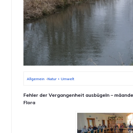
Allgemein
-
Natur + Umwelt
Fehler der Vergangenheit ausbügeln – mäande
Flora