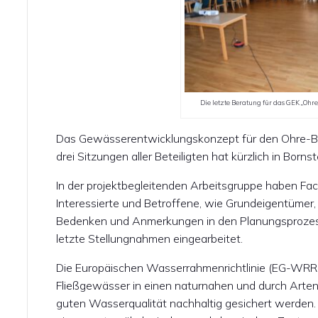
Die letzte Beratung für das GEK „Ohre
Das Gewässerentwicklungskonzept für den Ohre-Beber
drei Sitzungen aller Beteiligten hat kürzlich in Born
In der projektbegleitenden Arbeitsgruppe haben F
Interessierte und Betroffene, wie Grundeigentümer, 
Bedenken und Anmerkungen in den Planungsprozess
letzte Stellungnahmen eingearbeitet.
Die Europäischen Wasserrahmenrichtlinie (EG-WRRL)
Fließgewässer in einen naturnahen und durch Artenv
guten Wasserqualität nachhaltig gesichert werden