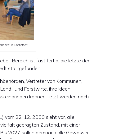
/Beber“ in Bornstedt
-Bereich ist fast fertig; die letzte der
stedt stattgefunden.
achbehörden, Vertreter von Kommunen,
Land- und Forstwirte, ihre Ideen,
 einbringen können. Jetzt werden noch
 vom 22. 12. 2000 sieht vor, alle
ielfalt geprägten Zustand, mit einer
. Bis 2027 sollen demnach alle Gewässer