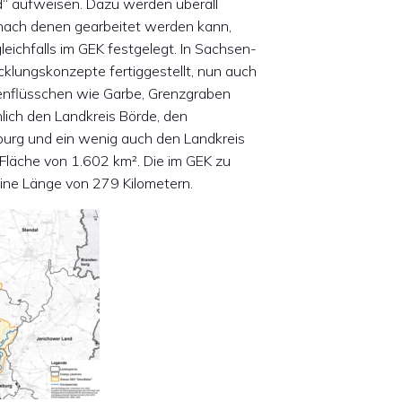
“ aufweisen. Dazu werden überall
nach denen gearbeitet werden kann,
leichfalls im GEK festgelegt. In Sachsen-
klungskonzepte fertiggestellt, nun auch
enflüsschen wie Garbe, Grenzgraben
ich den Landkreis Börde, den
burg und ein wenig auch den Landkreis
Fläche von 1.602 km². Die im GEK zu
ine Länge von 279 Kilometern.