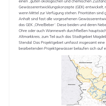
einen „guten ökologischen und chemischen Zustand
Gewässerentwicklungskonzepte (GEK) entwickelt, 
wenn Mittel zur Verfügung stehen. Prioritäten sind g
Anhalt sind fast alle vorgesehenen Gewässerentwic
das GEK „Ohre/Beber“. Diese beiden und deren Neb
Ohre oder auch Wanneweh durchfließen hauptsächl
Altmarkkreis, zum Teil auch das Stadtgebiet Magde
Stendal. Das Projektgebiet umfasst insgesamt eine 
bearbeitenden Projektgewässer belaufen sich auf e