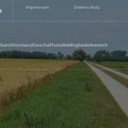
Impressum
Datenschutz
rband
Vorstand
Geschäftsstelle
Mitgliederbereich