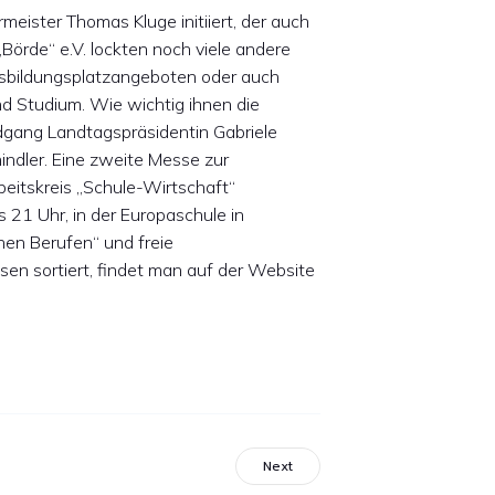
eister Thomas Kluge initiiert, der auch
örde“ e.V. lockten noch viele andere
Ausbildungsplatzangeboten oder auch
d Studium. Wie wichtig ihnen die
dgang Landtagspräsidentin Gabriele
ndler. Eine zweite Messe zur
beitskreis „Schule-Wirtschaft“
s 21 Uhr, in der Europaschule in
nen Berufen“ und freie
sen sortiert, findet man auf der Website
Next