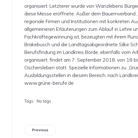
organisiert. Letzterer wurde von Wanzlebens Bürgerm
diese Messe eröffnete. Außer dem Bauernverband „B
regionale Firmen und Institutionen mit konkreten 
allgemeineren Erläuterungen zum Ablauf in Lehre un
Fachkräftegewinnung ist, bezeugten mit ihrem Run
Brakebusch und die Landtagsabgeordnete Silke Schi
Berufsfindung im Landkreis Börde, ebenfalls vom Ar
organisiert, findet am 7. September 2018, von 18 bi
Oschersleben statt. Spezielle Informationen zu „Grü
Ausbildungsstellen in diesem Bereich, nach Landkrei
www.grüne-berufe.de
Tags:
No tags
Previous