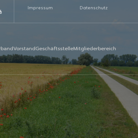
Impressum
Datenschutz
rband
Vorstand
Geschäftsstelle
Mitgliederbereich