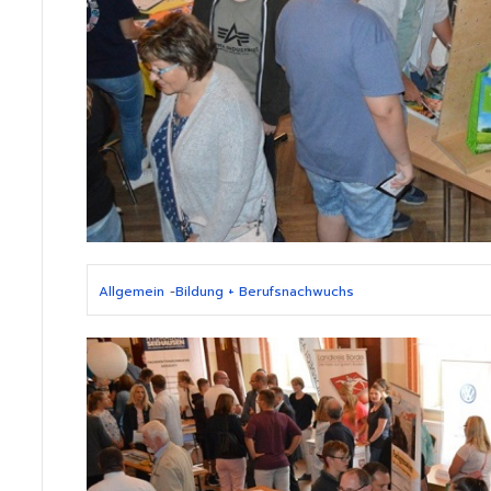
Allgemein
-
Bildung + Berufsnachwuchs