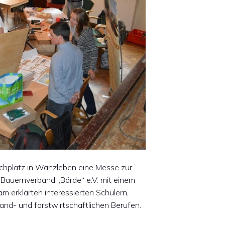
hplatz in Wanzleben eine Messe zur
 Bauernverband „Börde“ e.V. mit einem
m erklärten interessierten Schülern,
land- und forstwirtschaftlichen Berufen.