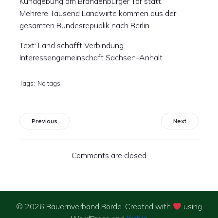
Kundgebung am Brandenburger Tor statt.
Mehrere Tausend Landwirte kommen aus der
gesamten Bundesrepublik nach Berlin.
Text: Land schafft Verbindung
Interessengemeinschaft Sachsen-Anhalt
Tags:
No tags
Previous
Next
Comments are closed
© 2026 Bauernverband Börde. Created with
using