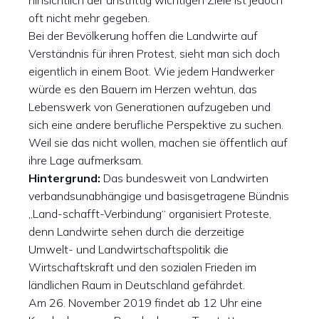
hinsichtlich der unstrittig wichtigen Ziele ist jedoch
oft nicht mehr gegeben.
Bei der Bevölkerung hoffen die Landwirte auf
Verständnis für ihren Protest, sieht man sich doch
eigentlich in einem Boot. Wie jedem Handwerker
würde es den Bauern im Herzen wehtun, das
Lebenswerk von Generationen aufzugeben und
sich eine andere berufliche Perspektive zu suchen.
Weil sie das nicht wollen, machen sie öffentlich auf
ihre Lage aufmerksam.
Hintergrund:
Das bundesweit von Landwirten
verbandsunabhängige und basisgetragene Bündnis
„Land-schafft-Verbindung“ organisiert Proteste,
denn Landwirte sehen durch die derzeitige
Umwelt- und Landwirtschaftspolitik die
Wirtschaftskraft und den sozialen Frieden im
ländlichen Raum in Deutschland gefährdet.
Am 26. November 2019 findet ab 12 Uhr eine