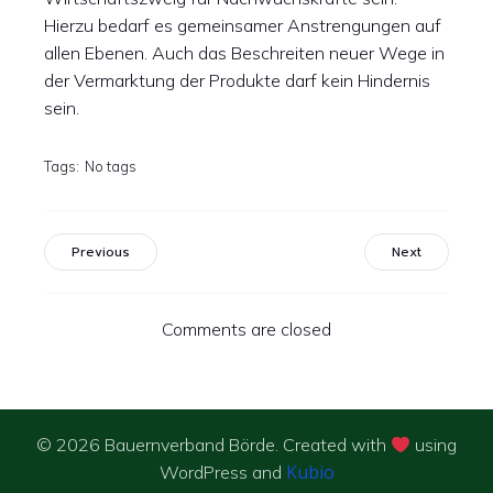
Hierzu bedarf es gemeinsamer Anstrengungen auf
allen Ebenen. Auch das Beschreiten neuer Wege in
der Vermarktung der Produkte darf kein Hindernis
sein.
Tags:
No tags
Previous
Next
Comments are closed
© 2026 Bauernverband Börde. Created with
using
Kubio
WordPress and