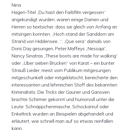
Nina
Hagen-Titel „Du hast den Farbfilm vergessen“
angekündigt wurden, waren einige Damen und
Herren so textsicher, dass sie gleich von Anfang an
mitsingen konnten: „Hoch stand der Sanddorn am
Strand von Hiddensee…“, „Que sera“ damals von
Doris Day gesungen, Peter Maffeys „Nessaja“,
Nancy Sinatras „These boots are made for walking“
oder „Über sieben Brücken“ von Karat – ein bunter
Strauß Lieder, meist vom Publikum mitgesungen,
mitgeschunkelt oder mitgeklatscht, bereicherte den
interessanten und lehrreichen Stoff des bekannten
Kriminalrats. Die Tricks der Gauner und Ganoven
brachte Schirmer gekonnt und humorvoll unter die
Leute: Schnäppchenmasche, Schockanruf oder
Enkeltrick wurden an Beispielen abgehandelt und
erläutert, wie schnell man auf so etwas reinfallen
kann.