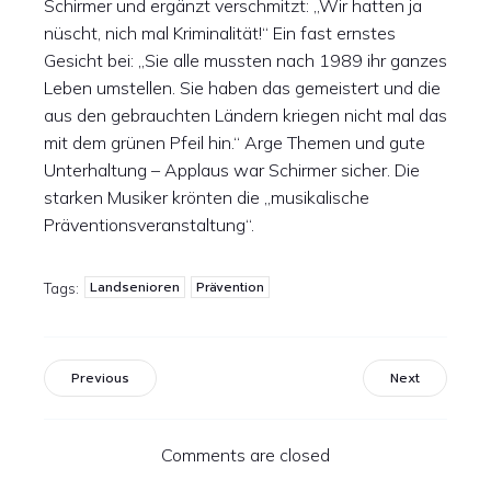
Schirmer und ergänzt verschmitzt: „Wir hatten ja
nüscht, nich mal Kriminalität!“ Ein fast ernstes
Gesicht bei: „Sie alle mussten nach 1989 ihr ganzes
Leben umstellen. Sie haben das gemeistert und die
aus den gebrauchten Ländern kriegen nicht mal das
mit dem grünen Pfeil hin.“ Arge Themen und gute
Unterhaltung – Applaus war Schirmer sicher. Die
starken Musiker krönten die „musikalische
Präventionsveranstaltung“.
Landsenioren
Prävention
Tags:
Previous
Next
Comments are closed