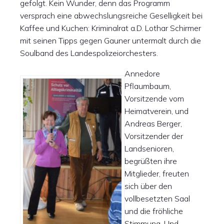
gefolgt. Kein Wunder, denn das Programm
versprach eine abwechslungsreiche Geselligkeit bei
Kaffee und Kuchen: Kriminalrat a.D. Lothar Schirmer
mit seinen Tipps gegen Gauner untermalt durch die
Soulband des Landespolizeiorchesters.
Annedore
Pflaumbaum,
Vorsitzende vom
Heimatverein, und
Andreas Berger,
Vorsitzender der
Landsenioren,
begrüßten ihre
Mitglieder, freuten
sich über den
vollbesetzten Saal
und die fröhliche
Stimmung. Und