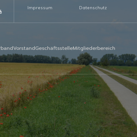
Impressum
Datenschutz
rband
Vorstand
Geschäftsstelle
Mitgliederbereich