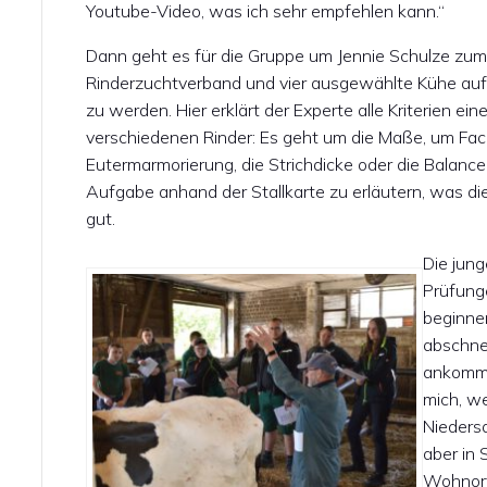
Youtube-Video, was ich sehr empfehlen kann.“
Dann geht es für die Gruppe um Jennie Schulze zum
Rinderzuchtverband und vier ausgewählte Kühe auf
zu werden. Hier erklärt der Experte alle Kriterien e
verschiedenen Rinder: Es geht um die Maße, um Fac
Eutermarmorierung, die Strichdicke oder die Balance
Aufgabe anhand der Stallkarte zu erläutern, was di
gut.
Die jung
Prüfung
beginnen
abschne
ankommt.
mich, we
Nieders
aber in 
Wohnort