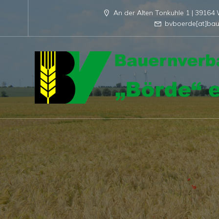
An der Alten Tonkuhle 1 | 3916
bvboerde[at]bau