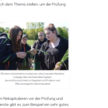
sich dem Thema stellen, um die Prüfung
Öhrchen sind schlecht zu erkennen, also muss das Häutchen
Aussage über die Getreideart geben.
Jennie Schulze (links) im Gespräch mit Prüferin und
Pflanzenexpertin Marie Saudhof
um Rekapitulieren vor der Prüfung und
rste gibt es zum Beispiel ein sehr gutes