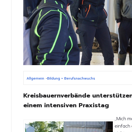
Allgemein
-
Bildung + Berufsnachwuchs
Kreisbauernverbände unterstütze
einem intensiven Praxistag
„Mich ma
einfach 