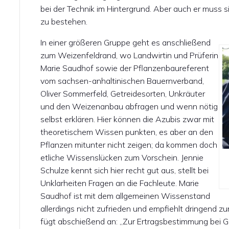
bei der Technik im Hintergrund. Aber auch er muss 
zu bestehen.
In einer größeren Gruppe geht es anschließend
zum Weizenfeldrand, wo Landwirtin und Prüferin
Marie Saudhof sowie der Pflanzenbaureferent
vom sachsen-anhaltinischen Bauernverband,
Oliver Sommerfeld, Getreidesorten, Unkräuter
und den Weizenanbau abfragen und wenn nötig
selbst erklären. Hier können die Azubis zwar mit
theoretischem Wissen punkten, es aber an den
Pflanzen mitunter nicht zeigen; da kommen doch
etliche Wissenslücken zum Vorschein. Jennie
Schulze kennt sich hier recht gut aus, stellt bei
Unklarheiten Fragen an die Fachleute. Marie
Saudhof ist mit dem allgemeinen Wissenstand
allerdings nicht zufrieden und empfiehlt dringend z
fügt abschießend an: „Zur Ertragsbestimmung bei Ge