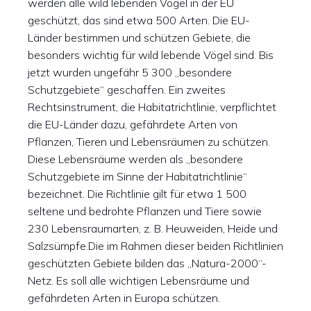
werden alle wild lebenden Vögel in der EU
geschützt, das sind etwa 500 Arten. Die EU-
Länder bestimmen und schützen Gebiete, die
besonders wichtig für wild lebende Vögel sind. Bis
jetzt wurden ungefähr 5 300 „besondere
Schutzgebiete“ geschaffen. Ein zweites
Rechtsinstrument, die Habitatrichtlinie, verpflichtet
die EU-Länder dazu, gefährdete Arten von
Pflanzen, Tieren und Lebensräumen zu schützen.
Diese Lebensräume werden als „besondere
Schutzgebiete im Sinne der Habitatrichtlinie“
bezeichnet. Die Richtlinie gilt für etwa 1 500
seltene und bedrohte Pflanzen und Tiere sowie
230 Lebensraumarten, z. B. Heuweiden, Heide und
Salzsümpfe.Die im Rahmen dieser beiden Richtlinien
geschützten Gebiete bilden das „Natura-2000“-
Netz. Es soll alle wichtigen Lebensräume und
gefährdeten Arten in Europa schützen.