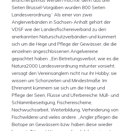
Branchenprimus werden möchte, denn aus drei
Seiten Brüssel-Vorgaben wurden 800 Seiten
Landesverordnung.“ Als einer von zwei
Anglerverbänden in Sachsen-Anhalt gehört der
VDSF wie der Landesfischereiverband zu den
anerkannten Naturschutzverbänden und kümmert
sich um die Hege und Pflege der Gewässer, die die
einzelnen angeschlossenen Angelvereine
gepachtet haben. „Ein Betretungsverbot, wie es die
Natura2000 Landesverordnung mitunter vorsieht,
versagt den Vereinsanglern nicht nur ihr Hobby; sie
wissen um Schonzeiten und Mindestmaße. Im
Ehrenamt kümmern sie sich um die Hege und
Pflege der Seen, Flüsse und Uferbereiche: Müll- und
Schlammbeseitigung, Fischereischeine,
Nachwuchsarbeit, Weiterbildung, Verhinderung von
Fischwilderei und vieles andere. „Angler pflegen die
Biotope an Gewässern bzw. haben diese wieder