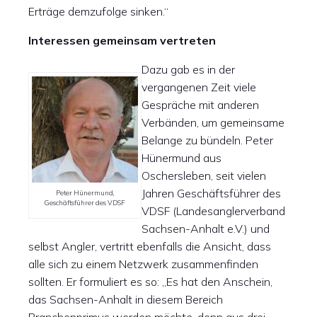
Erträge demzufolge sinken.“
Interessen gemeinsam vertreten
Dazu gab es in der
vergangenen Zeit viele
Gespräche mit anderen
Verbänden, um gemeinsame
Belange zu bündeln. Peter
Hünermund aus
Oschersleben, seit vielen
Jahren Geschäftsführer des
Peter Hünermund,
Geschäftsführer des VDSF
VDSF (Landesanglerverband
Sachsen-Anhalt e.V.) und
selbst Angler, vertritt ebenfalls die Ansicht, dass
alle sich zu einem Netzwerk zusammenfinden
sollten. Er formuliert es so: „Es hat den Anschein,
das Sachsen-Anhalt in diesem Bereich