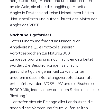
hergestellt“, sagt Hünermund und dabei erinnert er
an die Aale, die ohne die langjährige Arbeit der
Angler in Deutschland keine Heimat mehr hätten.
„Natur schützen und nützen“ lautet das Motto der
Angler des VDSF.
Nacharbeit gefordert
Peter Hünermund fordert im Namen aller
Angelvereine: „Die Protokolle unserer
Vorortgesprächen zur Natura2000
Landesverordnung sind noch nicht eingearbeitet
worden. Die Beschränkungen sind nicht
gerechtfertigt; sie gehen viel zu weit. Unter
anderem müssen Betretungsverbote dauerhaft
entschärft werden. VDSF, LAV und die Fischer, ca.
50000 Mitglieder ziehen an einem Strick in dieselbe
Richtung.“
Hier träfen sich die Belange aller Landnutzer, die
gegen diese Verordnung Sturm laufen sollten,