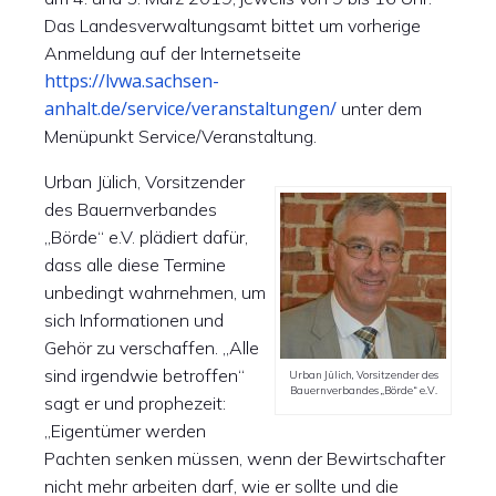
Das Landesverwaltungsamt bittet um vorherige
Anmeldung auf der Internetseite
https://lvwa.sachsen-
anhalt.de/service/veranstaltungen/
unter dem
Menüpunkt Service/Veranstaltung.
Urban Jülich, Vorsitzender
des Bauernverbandes
„Börde“ e.V. plädiert dafür,
dass alle diese Termine
unbedingt wahrnehmen, um
sich Informationen und
Gehör zu verschaffen. „Alle
sind irgendwie betroffen“
Urban Jülich, Vorsitzender des
Bauernverbandes „Börde“ e.V.
sagt er und prophezeit:
„Eigentümer werden
Pachten senken müssen, wenn der Bewirtschafter
nicht mehr arbeiten darf, wie er sollte und die