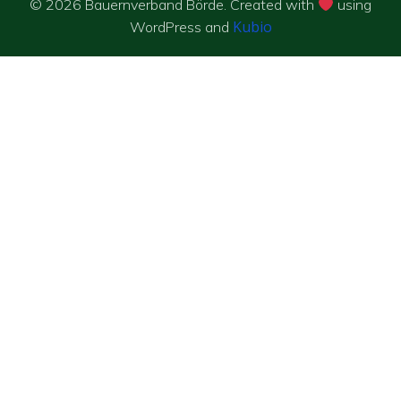
© 2026 Bauernverband Börde. Created with
using
Kubio
WordPress and