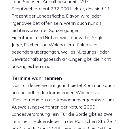
Land Sachsen-Anhalt beschreibt 297
Schutzgebiete auf 232 000 Hektar; das sind 11
Prozent der Landesfläche. Davon wird jeder
irgendwie betroffen sein, wenn auch nur als
nichterwünschter Spaziergänger.
Eigentümer und Nutzer wie Landwirte, Angler,
Jäger, Fischer und Waldbauern fühlen sich
besonders übergangen, weil es Nutzungs- oder
Bewirtschaftungsbeschränkungen gibt, die nicht
auszugleichen sind.
Termine wahrnehmen
Das Landesverwaltungsamt bietet Kommunikation
an und lädt in den kommenden Wochen zur
„Einsichtnahme in die Abwägungsergebnisse zum
Ausweisungsverfahren der Natura 2000-
Landesverordnung“ ein. Für die Börde gibt es zwei
Termine in Haldensleben in der Bornschen Straße 2
am 4. und 5. März 2019, jeweils von 9 bis 16 Uhr.