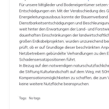
Für unsere Mitglieder und Bodeneigentümer setzen 
Entschädigungen ein. Mit der Verabschiedung des 
Energieleitungsausbaus konnte der Bauernverband 
Dienstbarkeitsentschädigungen und Beschleunigung
weit hinter den Erwartungen der Land- und Forstwir
dauerhaften Einschränkungen der landwirtschaftlic
großen Erdkabelprojekten, wurden unzureichend be
prüft, ob er auf Grundlage dieser beschränkten An
Netzbetreibern gebündelte Verhandlungen zu den 
Schadensersatzpositionen führt.
In Bezug auf den notwendigen naturschutzfachliche
die Stiftung Kulturlandschaft auf dem Weg, mit 50H
Kompensationsmöglichkeiten zu schaffen, die zum Vo
keine weitere Nutzfläche beanspruchen.
Tags:
No tags