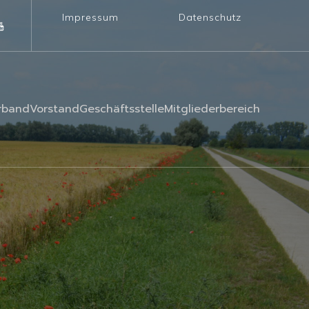
Impressum
Datenschutz
rband
Vorstand
Geschäftsstelle
Mitgliederbereich