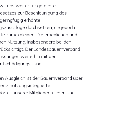
wir uns weiter für gerechte
Gesetzes zur Beschleunigung des
geringfügig erhöhte
szuschläge durchsetzen, die jedoch
te zurückbleiben. Die erheblichen und
hen Nutzung, insbesondere bei den
rücksichtigt. Der Landesbauernverband
passungen weiterhin mit den
Entschädigungs- und
n Ausgleich ist der Bauernverband über
ertz nutzungsintegrierte
rteil unserer Mitglieder reichen und