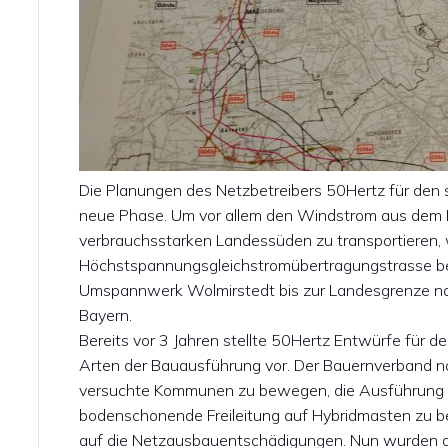
Die Planungen des Netzbetreibers 50Hertz für den
neue Phase. Um vor allem den Windstrom aus dem N
verbrauchsstarken Landessüden zu transportieren, 
Höchstspannungsgleichstromübertragungstrasse ben
Umspannwerk Wolmirstedt bis zur Landesgrenze na
Bayern.
Bereits vor 3 Jahren stellte 50Hertz Entwürfe für d
Arten der Bauausführung vor. Der Bauernverband na
versuchte Kommunen zu bewegen, die Ausführung a
bodenschonende Freileitung auf Hybridmasten zu be
auf die Netzausbauentschädigungen. Nun wurden a