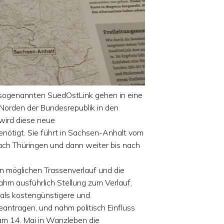
 sogenannten SuedOstLink gehen in eine
orden der Bundesrepublik in den
wird diese neue
ötigt. Sie führt in Sachsen-Anhalt vom
ch Thüringen und dann weiter bis nach
en möglichen Trassenverlauf und die
hm ausführlich Stellung zum Verlauf,
ls kostengünstigere und
antragen, und nahm politisch Einfluss
m 14. Mai in Wanzleben die