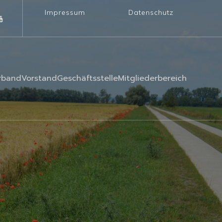
Impressum
Datenschutz
rband
Vorstand
Geschäftsstelle
Mitgliederbereich