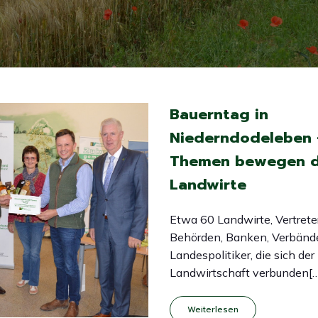
Bauerntag in
Niederndodeleben 
Themen bewegen d
Landwirte
Etwa 60 Landwirte, Vertrete
Behörden, Banken, Verbänd
Landespolitiker, die sich der
Landwirtschaft verbunden[…
Weiterlesen