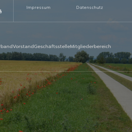
Impressum
Datenschutz
rband
Vorstand
Geschäftsstelle
Mitgliederbereich