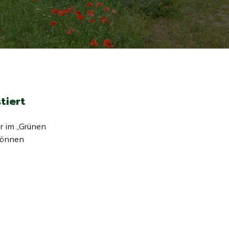
tiert
r im „Grünen
können