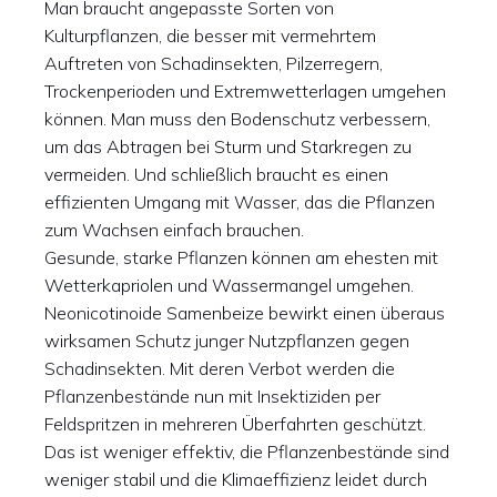
Man braucht angepasste Sorten von
Kulturpflanzen, die besser mit vermehrtem
Auftreten von Schadinsekten, Pilzerregern,
Trockenperioden und Extremwetterlagen umgehen
können. Man muss den Bodenschutz verbessern,
um das Abtragen bei Sturm und Starkregen zu
vermeiden. Und schließlich braucht es einen
effizienten Umgang mit Wasser, das die Pflanzen
zum Wachsen einfach brauchen.
Gesunde, starke Pflanzen können am ehesten mit
Wetterkapriolen und Wassermangel umgehen.
Neonicotinoide Samenbeize bewirkt einen überaus
wirksamen Schutz junger Nutzpflanzen gegen
Schadinsekten. Mit deren Verbot werden die
Pflanzenbestände nun mit Insektiziden per
Feldspritzen in mehreren Überfahrten geschützt.
Das ist weniger effektiv, die Pflanzenbestände sind
weniger stabil und die Klimaeffizienz leidet durch