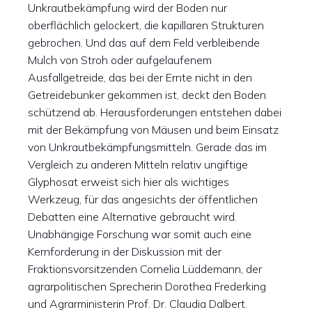
Unkrautbekämpfung wird der Boden nur
oberflächlich gelockert, die kapillaren Strukturen
gebrochen. Und das auf dem Feld verbleibende
Mulch von Stroh oder aufgelaufenem
Ausfallgetreide, das bei der Ernte nicht in den
Getreidebunker gekommen ist, deckt den Boden
schützend ab. Herausforderungen entstehen dabei
mit der Bekämpfung von Mäusen und beim Einsatz
von Unkrautbekämpfungsmitteln. Gerade das im
Vergleich zu anderen Mitteln relativ ungiftige
Glyphosat erweist sich hier als wichtiges
Werkzeug, für das angesichts der öffentlichen
Debatten eine Alternative gebraucht wird.
Unabhängige Forschung war somit auch eine
Kernforderung in der Diskussion mit der
Fraktionsvorsitzenden Cornelia Lüddemann, der
agrarpolitischen Sprecherin Dorothea Frederking
und Agrarministerin Prof. Dr. Claudia Dalbert.