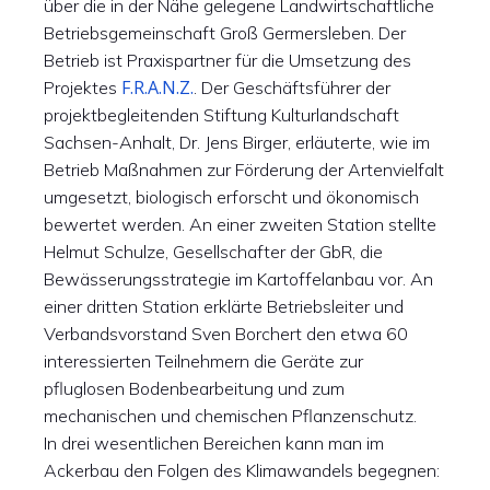
über die in der Nähe gelegene Landwirtschaftliche
Betriebsgemeinschaft Groß Germersleben. Der
Betrieb ist Praxispartner für die Umsetzung des
F.R.A.N.Z.
Projektes
. Der Geschäftsführer der
projektbegleitenden Stiftung Kulturlandschaft
Sachsen-Anhalt, Dr. Jens Birger, erläuterte, wie im
Betrieb Maßnahmen zur Förderung der Artenvielfalt
umgesetzt, biologisch erforscht und ökonomisch
bewertet werden. An einer zweiten Station stellte
Helmut Schulze, Gesellschafter der GbR, die
Bewässerungsstrategie im Kartoffelanbau vor. An
einer dritten Station erklärte Betriebsleiter und
Verbandsvorstand Sven Borchert den etwa 60
interessierten Teilnehmern die Geräte zur
pfluglosen Bodenbearbeitung und zum
mechanischen und chemischen Pflanzenschutz.
In drei wesentlichen Bereichen kann man im
Ackerbau den Folgen des Klimawandels begegnen: