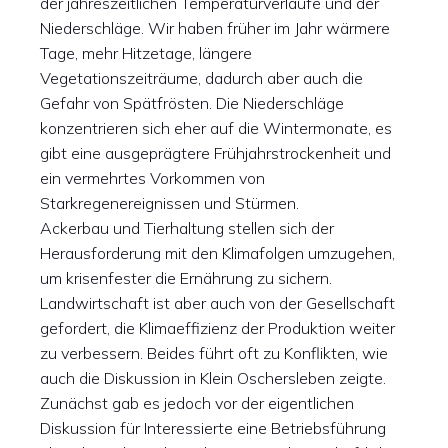
der jahreszeitlichen Temperaturverläufe und der
Niederschläge. Wir haben früher im Jahr wärmere
Tage, mehr Hitzetage, längere
Vegetationszeiträume, dadurch aber auch die
Gefahr von Spätfrösten. Die Niederschläge
konzentrieren sich eher auf die Wintermonate, es
gibt eine ausgeprägtere Frühjahrstrockenheit und
ein vermehrtes Vorkommen von
Starkregenereignissen und Stürmen.
Ackerbau und Tierhaltung stellen sich der
Herausforderung mit den Klimafolgen umzugehen,
um krisenfester die Ernährung zu sichern.
Landwirtschaft ist aber auch von der Gesellschaft
gefordert, die Klimaeffizienz der Produktion weiter
zu verbessern. Beides führt oft zu Konflikten, wie
auch die Diskussion in Klein Oschersleben zeigte.
Zunächst gab es jedoch vor der eigentlichen
Diskussion für Interessierte eine Betriebsführung