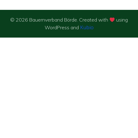
© 2026 Bauernverband Börde. Created with
using
Kubio
WordPress and