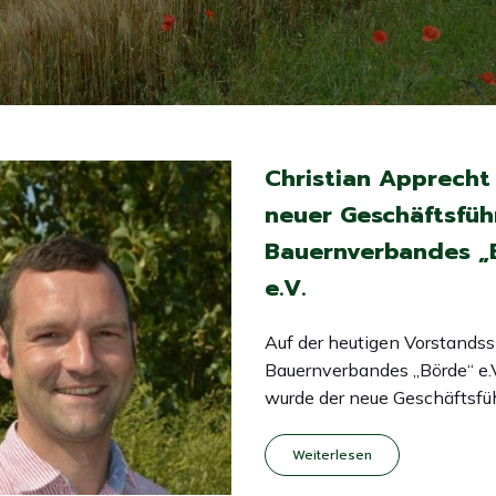
Christian Apprecht 
neuer Geschäftsfüh
Bauernverbandes „
e.V.
Auf der heutigen Vorstandss
Bauernverbandes „Börde“ e.V
wurde der neue Geschäftsfüh
Weiterlesen