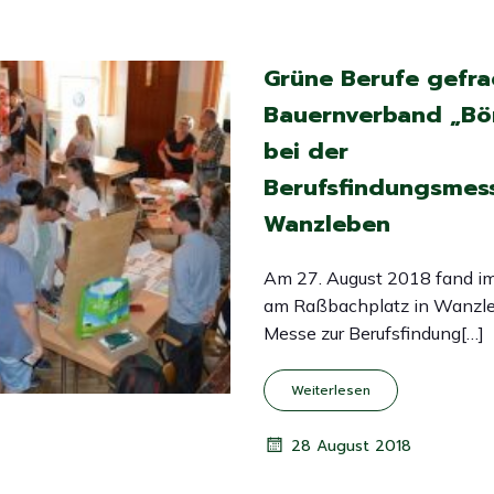
Grüne Berufe gefra
Bauernverband „Bör
bei der
Berufsfindungsmess
Wanzleben
Am 27. August 2018 fand im
am Raßbachplatz in Wanzl
Messe zur Berufsfindung[…]
Weiterlesen
28 August 2018