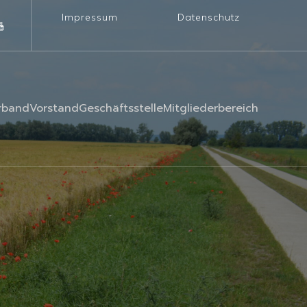
Impressum
Datenschutz
rband
Vorstand
Geschäftsstelle
Mitgliederbereich