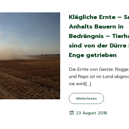
Klägliche Ernte – 
Anhalts Bauern in
Bedrängnis – Tierh
sind von der Dürre 
Enge getrieben
Die Ernte von Gerste; Rogg
und Raps ist im Land abges
sie wird[…]
Weiterlesen
23 August 2018