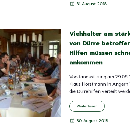
31 August 2018
Viehhalter am stär
von Dürre betroffe
Hilfen müssen schne
ankommen
Vorstandssitzung am 29.08.
Klaus Horstmann in Angern 
die Dürrehilfen verteilt wer
Weiterlesen
30 August 2018