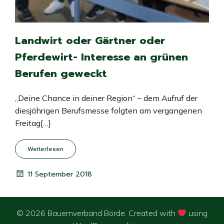
Landwirt oder Gärtner oder
Pferdewirt- Interesse an grünen
Berufen geweckt
„Deine Chance in deiner Region“ – dem Aufruf der
diesjährigen Berufsmesse folgten am vergangenen
Freitag[…]
Weiterlesen
11 September 2018
© 2026 Bauernverband Börde. Created with
using