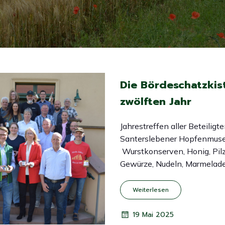
Die Bördeschatzkis
zwölften Jahr
Jahrestreffen aller Beteiligt
Santerslebener Hopfenmus
Wurstkonserven, Honig, Pilze
Gewürze, Nudeln, Marmelad
Weiterlesen
19 Mai 2025