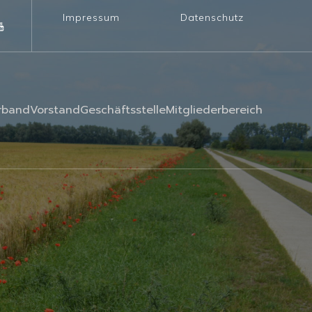
Impressum
Datenschutz
rband
Vorstand
Geschäftsstelle
Mitgliederbereich