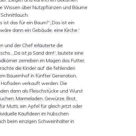
rde Wissen über Nutzpflanzen und Bäume
s Schnittlauch.
ist das für ein Baum?“„Das ist ein
 wäre dann ein Gebäude, eine Kirche.“
n und der Chef erläuterte die
. „Da ist ja Sand drin!“, lautete eine
ndkörner zerreiben im Magen das Futter,
rachte die Kinder auf die fehlenden
m Bauernhof in fünfter Generation,
r Hofladen verkauft werden. Die
anden dann als Fleischstücke und Wurst
Kuchen, Marmeladen, Gewürze, Brot,
Mutti, ein Apfel für gleich jetzt oder
dividuelle Kaufideen im hübschen
ch beim einzigen Schweinhalter in