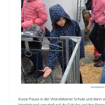
Die Mädchen f
Kurze Pause in der Wanzlebener Schule und dann wa
Magdeburg/Lemsdorf auf die Schüler und ihre Betr