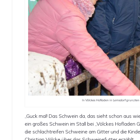
In Völckes Hofladen in Lemsdorf grunzten
„Guck mal! Das Schwein da, das sieht schon aus wie 
ein großes Schwein im Stall bei „Völckes Hofladen G
die schlachtreifen Schweine am Gitter und die Kind
Christian Völcke über das Schweinefutter erzählt.