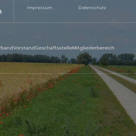
Impressum
Datenschutz
rband
Vorstand
Geschäftsstelle
Mitgliederbereich