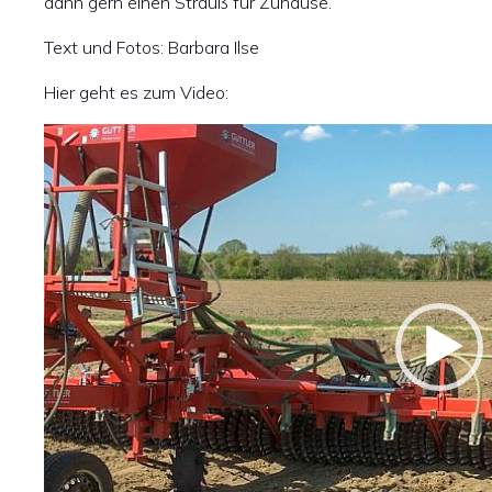
dann gern einen Strauß für Zuhause.“
Text und Fotos: Barbara Ilse
Hier geht es zum Video:
Video-
Player