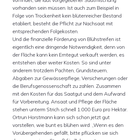
vorfindet, die laut vorgegebener Saatmischung
vorhanden sein müssen. Ist auch zum Beispiel in
Folge von Trockenheit kein blütenreicher Bestand
etabliert, besteht die Pflicht zur Nachsaat mit
entsprechenden Folgekosten.
Und die finanzielle Förderung von Blühstreifen ist
eigentlich eine dringende Notwendigkeit, denn von
der Fläche kann kein Erntegut verkauft werden, es
entstehen aber weiter Kosten. So sind unter
anderem trotzdem Pachten, Grundsteuern,
Abgaben zur Gewässerpflege, Versicherungen oder
die Berufsgenossenschaft zu zahlen. Zusammen
mit den Kosten für das Saatgut und dem Aufwand
für Vorbereitung, Ansaat und Pflege der Fläche
stehen unterm Strich schnell 1.000 Euro pro Hektar.
Ortrun Horstmann kann sich schon jetzt gut
vorstellen, wie bunt es blühen wird: „Wenn es den
Vorübergehenden gefällt, bitte pflücken sie sich