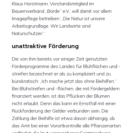
Klaus Horstmann, Vorstandsmitglied im
Bauernverband „Börde“ e.V., will damit vor allem
Imagepflege betreiben: „Die Natur ist unsere
Arbeitsgrundlage. Wir Landwirte sind
Naturschützer.“
unattraktive Förderung
Die von ihm bereits vor einiger Zeit genutzten
Förderprogramme des Landes für Blühflächen und -
streifen bezeichnet er als zu kompliziert und zu
bürokratisch: „Ich mache jetzt das ohne Beihilfen.“
Bei Blühstreifen und -flächen, die mit Fördergeldern
finanziert werden, ist das Pflücken der Blumen
nicht erlaubt. Denn das kann im Ernstfall mit einer
Rückforderung der Gelder verbunden sein. Die
Zahlung der Beihilfe ist etwa davon abhängig, ob
das Amt bei einer Vorortkontrolle alle Pflanzenarten