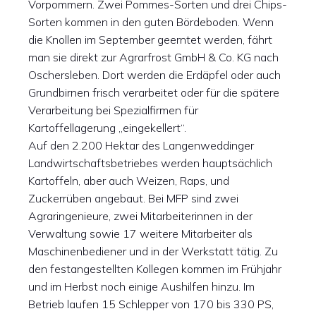
Vorpommern. Zwei Pommes-Sorten und drei Chips-
Sorten kommen in den guten Bördeboden. Wenn
die Knollen im September geerntet werden, fährt
man sie direkt zur Agrarfrost GmbH & Co. KG nach
Oschersleben. Dort werden die Erdäpfel oder auch
Grundbirnen frisch verarbeitet oder für die spätere
Verarbeitung bei Spezialfirmen für
Kartoffellagerung „eingekellert“.
Auf den 2.200 Hektar des Langenweddinger
Landwirtschaftsbetriebes werden hauptsächlich
Kartoffeln, aber auch Weizen, Raps, und
Zuckerrüben angebaut. Bei MFP sind zwei
Agraringenieure, zwei Mitarbeiterinnen in der
Verwaltung sowie 17 weitere Mitarbeiter als
Maschinenbediener und in der Werkstatt tätig. Zu
den festangestellten Kollegen kommen im Frühjahr
und im Herbst noch einige Aushilfen hinzu. Im
Betrieb laufen 15 Schlepper von 170 bis 330 PS,