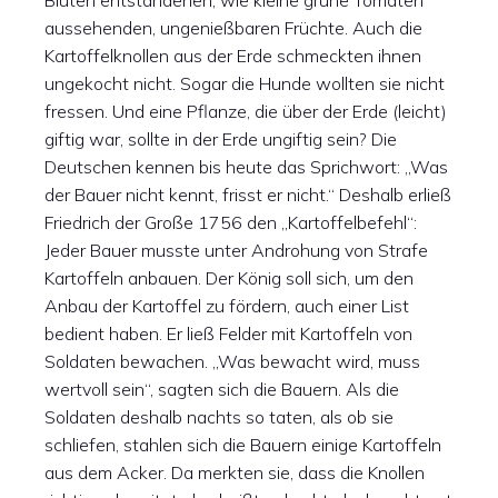
Blüten entstandenen, wie kleine grüne Tomaten
aussehenden, ungenießbaren Früchte. Auch die
Kartoffelknollen aus der Erde schmeckten ihnen
ungekocht nicht. Sogar die Hunde wollten sie nicht
fressen. Und eine Pflanze, die über der Erde (leicht)
giftig war, sollte in der Erde ungiftig sein? Die
Deutschen kennen bis heute das Sprichwort: „Was
der Bauer nicht kennt, frisst er nicht.“ Deshalb erließ
Friedrich der Große 1756 den „Kartoffelbefehl“:
Jeder Bauer musste unter Androhung von Strafe
Kartoffeln anbauen. Der König soll sich, um den
Anbau der Kartoffel zu fördern, auch einer List
bedient haben. Er ließ Felder mit Kartoffeln von
Soldaten bewachen. „Was bewacht wird, muss
wertvoll sein“, sagten sich die Bauern. Als die
Soldaten deshalb nachts so taten, als ob sie
schliefen, stahlen sich die Bauern einige Kartoffeln
aus dem Acker. Da merkten sie, dass die Knollen