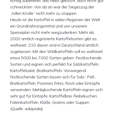
richtig zubereitet, das heißt gekocht, doch recht gut
schmeckten. Von da an war der Siegeszug der
„tollen Knolle“ nicht mehr zu stoppen.
Heute ist die Kartoffel in vielen Regionen der Welt
ein Grundnahrungsmittel und von unserem
Speiseplan nicht mehr wegzudenken. Mehr als
2000 amtlich registrierte Kartoffelsorten gibt es
weltweit. 210 davon sind in Deutschland amtlich
zugelassen. Mit den Wildkartoffeln soll es weltweit
etwa 5000 bis 7000 Sorten geben. Festkochende
Sorten und eignen sich perfekt für Salzkartoffeln,
Kartoffelsalat, Bratkartoffeln. Vorwiegend
festkochende Sorten lassen sich für Salz-, Pell-,
Bratkartoffeln, Pommes frites, Rösti oder Eintöpfe
verwenden. Mehligkochende Kartoffeln eignen sich
sehr gut für Eintöpfe, Kartoffelbrei, Reibekuchen,
Folienkartoffeln, Klöße, Gratins oder Suppen.
(Quelle: wikipedia)