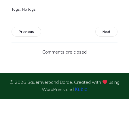
Tags:
No tags
Previous
Next
Comments are closed
© 2026 Bauernverband Börde. Created with
using
Kubio
WordPress and