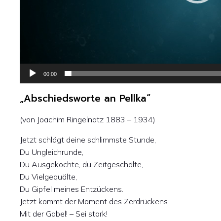
00:00
„Abschiedsworte an Pellka“
(von Joachim Ringelnatz 1883 – 1934)
Jetzt schlägt deine schlimmste Stunde,
Du Ungleichrunde,
Du Ausgekochte, du Zeitgeschälte,
Du Vielgequälte,
Du Gipfel meines Entzückens.
Jetzt kommt der Moment des Zerdrückens
Mit der Gabel! – Sei stark!