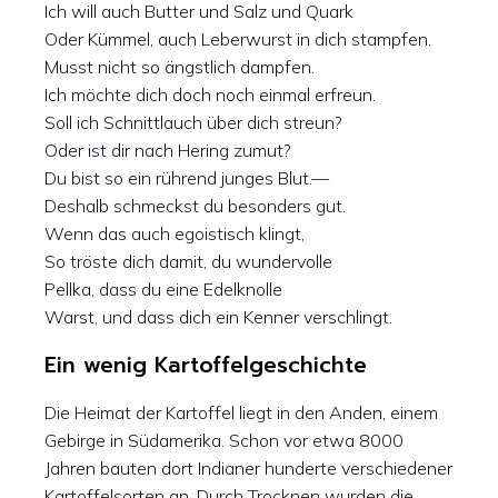
Ich will auch Butter und Salz und Quark
Oder Kümmel, auch Leberwurst in dich stampfen.
Musst nicht so ängstlich dampfen.
Ich möchte dich doch noch einmal erfreun.
Soll ich Schnittlauch über dich streun?
Oder ist dir nach Hering zumut?
Du bist so ein rührend junges Blut.—
Deshalb schmeckst du besonders gut.
Wenn das auch egoistisch klingt,
So tröste dich damit, du wundervolle
Pellka, dass du eine Edelknolle
Warst, und dass dich ein Kenner verschlingt.
Ein wenig Kartoffelgeschichte
Die Heimat der Kartoffel liegt in den Anden, einem
Gebirge in Südamerika. Schon vor etwa 8000
Jahren bauten dort Indianer hunderte verschiedener
Kartoffelsorten an. Durch Trocknen wurden die