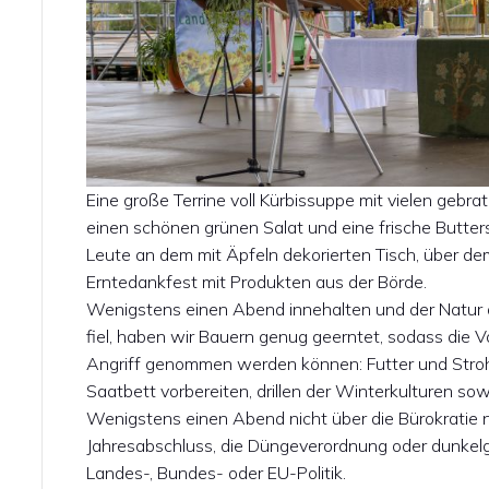
Eine große Terrine voll Kürbissuppe mit vielen geb
einen schönen grünen Salat und eine frische Butterstu
Leute an dem mit Äpfeln dekorierten Tisch, über de
Erntedankfest mit Produkten aus der Börde.
Wenigstens einen Abend innehalten und der Natur
fiel, haben wir Bauern genug geerntet, sodass die V
Angriff genommen werden können: Futter und Stroh 
Saatbett vorbereiten, drillen der Winterkulturen so
Wenigstens einen Abend nicht über die Bürokratie
Jahresabschluss, die Düngeverordnung oder dunkel
Landes-, Bundes- oder EU-Politik.