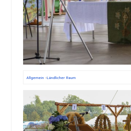
Allgemein
-
Ländlicher Raum