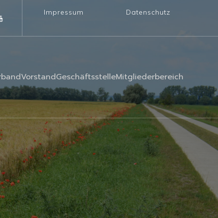
Impressum
Datenschutz
rband
Vorstand
Geschäftsstelle
Mitgliederbereich