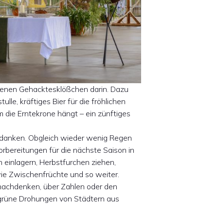
ratenen Gehacktesklößchen darin. Dazu
lle, kräftiges Bier für die fröhlichen
m die Erntekrone hängt – ein zünftiges
 danken. Obgleich wieder wenig Regen
orbereitungen für die nächste Saison in
einlagern, Herbstfurchen ziehen,
wie Zwischenfrüchte und so weiter.
 nachdenken, über Zahlen oder den
grüne Drohungen von Städtern aus