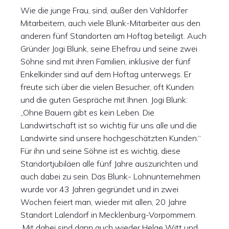
Wie die junge Frau, sind, außer den Vahldorfer
Mitarbeitern, auch viele Blunk-Mitarbeiter aus den
anderen fünf Standorten am Hoftag beteiligt. Auch
Gründer Jogi Blunk, seine Ehefrau und seine zwei
Söhne sind mit ihren Familien, inklusive der fünf
Enkelkinder sind auf dem Hoftag unterwegs. Er
freute sich über die vielen Besucher, oft Kunden
und die guten Gespräche mit Ihnen. Jogi Blunk:
„Ohne Bauern gibt es kein Leben. Die
Landwirtschaft ist so wichtig für uns alle und die
Landwirte sind unsere hochgeschätzten Kunden.“
Für ihn und seine Söhne ist es wichtig, diese
Standortjubiläen alle fünf Jahre auszurichten und
auch dabei zu sein. Das Blunk- Lohnunternehmen
wurde vor 43 Jahren gegründet und in zwei
Wochen feiert man, wieder mit allen, 20 Jahre
Standort Lalendorf in Mecklenburg-Vorpommern.
Mit dabei sind dann auch wieder Helge Witt und