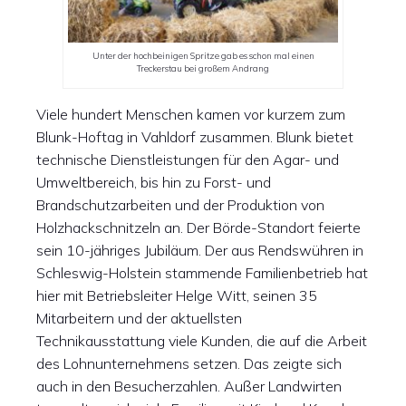
Unter der hochbeinigen Spritze gab es schon mal einen
Treckerstau bei großem Andrang
Viele hundert Menschen kamen vor kurzem zum
Blunk-Hoftag in Vahldorf zusammen. Blunk bietet
technische Dienstleistungen für den Agar- und
Umweltbereich, bis hin zu Forst- und
Brandschutzarbeiten und der Produktion von
Holzhackschnitzeln an. Der Börde-Standort feierte
sein 10-jähriges Jubiläum. Der aus Rendswühren in
Schleswig-Holstein stammende Familienbetrieb hat
hier mit Betriebsleiter Helge Witt, seinen 35
Mitarbeitern und der aktuellsten
Technikausstattung viele Kunden, die auf die Arbeit
des Lohnunternehmens setzen. Das zeigte sich
auch in den Besucherzahlen. Außer Landwirten