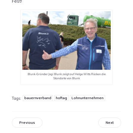
Fest!
Blunk-Gründer Jogi Blunk zeigt auf Helge Witts Rücken die
Standorte von Blunk
bauernverband
hoftag
Lohnunternehmen
Tags:
Previous
Next