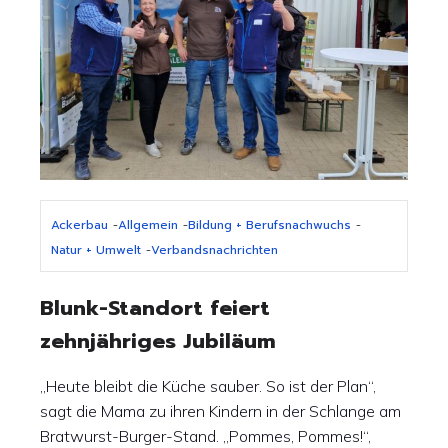
Ackerbau
-
Allgemein
-
Bildung + Berufsnachwuchs
-
Natur + Umwelt
-
Verbandsnachrichten
Blunk-Standort feiert
zehnjähriges Jubiläum
„Heute bleibt die Küche sauber. So ist der Plan“,
sagt die Mama zu ihren Kindern in der Schlange am
Bratwurst-Burger-Stand. „Pommes, Pommes!“,