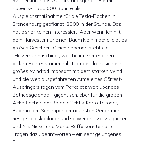
Witt erklärte das Aufforstungsgerät: „Hiermit
haben wir 650.000 Bäume als
Ausgleichsmaßnahme für die Tesla-Flächen in
Brandenburg gepflanzt, 2000 in der Stunde. Das
hat bisher keinen interessiert. Aber wenn ich mit
dem Harvester nur einen Baum klein mache, gibt es
großes Geschrei.“ Gleich nebenan steht die
„Holzerntemaschine“, welche im Greifer einen
dicken Fichtenstamm hält. Darüber dreht sich ein
großes Windrad imposant mit dem starken Wind
und die weit ausgefahrenen Arme eines Gärrest-
Ausbringers ragen vom Parkplatz weit über das
Betriebsgelände – gigantisch, aber für die großen
Ackerflächen der Börde effektiv. Kartoffelroder,
Rübenroder, Schlepper der neuesten Generation,
riesige Teleskoplader und so weiter – viel zu gucken
und Nils Nickel und Marco Beffa konnten alle
Fragen dazu beantworten – ein sehr gelungenes