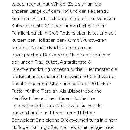
wieder regnet, hat Winkler Zeit, sich um die
anderen Dinge auf dem Hof und den Feldern zu
kümmern. Er trifft sich unter anderem mit Vanessa
Kuthe, die seit 2019 den landwirtschaftlichen
Familienbetrieb in Groß Rodensleben leitet und seit
kurzem den Hofladen der AG mit Wurstwaren
beliefert. Aktuelle Nachlieferungen sind
abzusprechen. Der korrekte Name des Betriebes
der jungen Frau lautet „Agrardienste &
Direktvermarktung Vanessa Kuthe“. Hier mästet die
dreißigjährige, studierte Landwirtin 350 Schweine
und 40 Rinder auf Stroh und baut auf 80 Hektar
Futter für ihre Tiere an. Als „Biobetrieb ohne
Zertifikat“ bezeichnet Bäuerin Kuthe ihre
Landwirtschaft. Unterstützt wird sie von der
ganzen Familie und ihrem Freund Michael
Schwaiger. Eine eigene Direktvermarktung in einem
Hofladen ist ihr großes Ziel. Tests mit Feldgemüse,