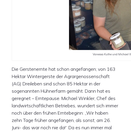
Vanessa Kuthe und Michael 
Die Gerstenernte hat schon angefangen; von 163
Hektar Wintergerste der Agrargenossenschaft
(AG) Dreileben sind schon 85 Hektar in der
sogenannten Hühnerfarm gemäht. Dann hat es
geregnet – Erntepause. Michael Winkler, Chef des
landwirtschaftlichen Betriebes, wundert sich immer
noch über den frühen Erntebeginn: „Wir haben
zehn Tage früher angefangen, als sonst; am 26.
Juni- das war noch nie da!“ Da es nun immer mal