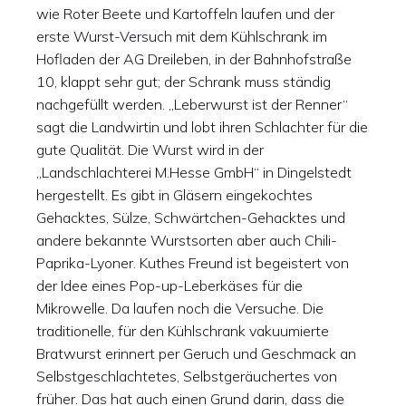
wie Roter Beete und Kartoffeln laufen und der
erste Wurst-Versuch mit dem Kühlschrank im
Hofladen der AG Dreileben, in der Bahnhofstraße
10, klappt sehr gut; der Schrank muss ständig
nachgefüllt werden. „Leberwurst ist der Renner“
sagt die Landwirtin und lobt ihren Schlachter für die
gute Qualität. Die Wurst wird in der
„Landschlachterei M.Hesse GmbH“ in Dingelstedt
hergestellt. Es gibt in Gläsern eingekochtes
Gehacktes, Sülze, Schwärtchen-Gehacktes und
andere bekannte Wurstsorten aber auch Chili-
Paprika-Lyoner. Kuthes Freund ist begeistert von
der Idee eines Pop-up-Leberkäses für die
Mikrowelle. Da laufen noch die Versuche. Die
traditionelle, für den Kühlschrank vakuumierte
Bratwurst erinnert per Geruch und Geschmack an
Selbstgeschlachtetes, Selbstgeräuchertes von
früher. Das hat auch einen Grund darin, dass die