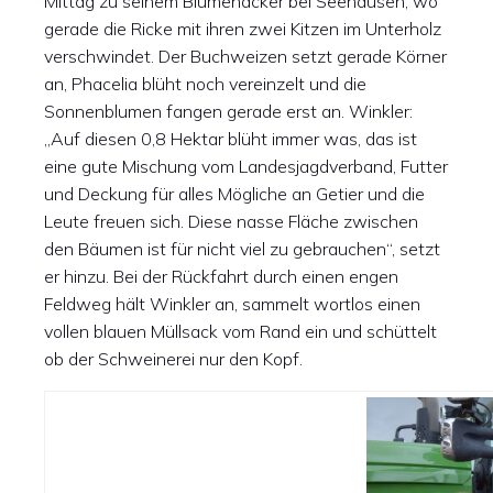
Mittag zu seinem Blumenacker bei Seehausen, wo
gerade die Ricke mit ihren zwei Kitzen im Unterholz
verschwindet. Der Buchweizen setzt gerade Körner
an, Phacelia blüht noch vereinzelt und die
Sonnenblumen fangen gerade erst an. Winkler:
„Auf diesen 0,8 Hektar blüht immer was, das ist
eine gute Mischung vom Landesjagdverband, Futter
und Deckung für alles Mögliche an Getier und die
Leute freuen sich. Diese nasse Fläche zwischen
den Bäumen ist für nicht viel zu gebrauchen“, setzt
er hinzu. Bei der Rückfahrt durch einen engen
Feldweg hält Winkler an, sammelt wortlos einen
vollen blauen Müllsack vom Rand ein und schüttelt
ob der Schweinerei nur den Kopf.