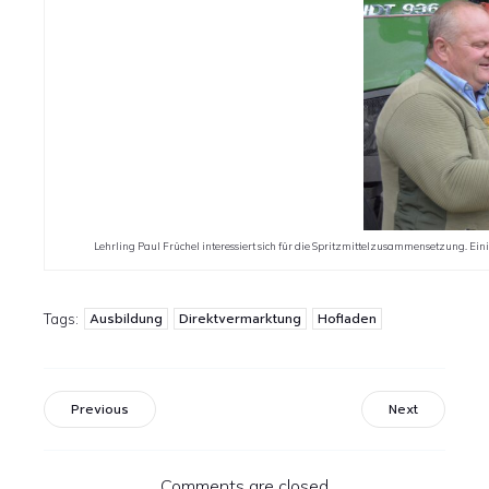
Lehrling Paul Früchel interessiert sich für die Spritzmittelzusammensetzung. Eini
Ausbildung
Direktvermarktung
Hofladen
Tags:
Previous
Next
Comments are closed