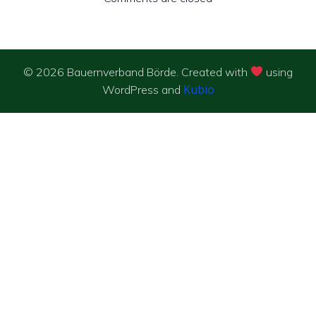
© 2026 Bauernverband Börde. Created with
using
Kubio
WordPress and