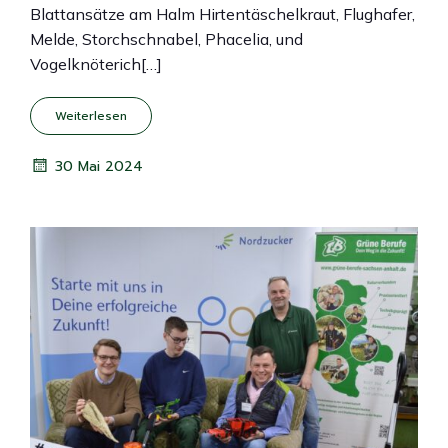
Blattansätze am Halm Hirtentäschelkraut, Flughafer,
Melde, Storchschnabel, Phacelia, und
Vogelknöterich[…]
Weiterlesen
30 Mai 2024