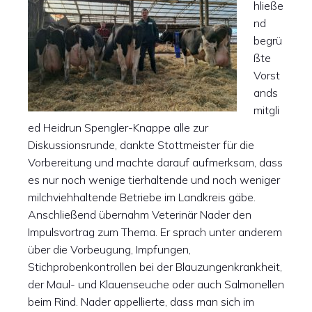
hließe
nd
begrü
ßte
Vorst
ands
mitgli
ed Heidrun Spengler-Knappe alle zur
Diskussionsrunde, dankte Stottmeister für die
Vorbereitung und machte darauf aufmerksam, dass
es nur noch wenige tierhaltende und noch weniger
milchviehhaltende Betriebe im Landkreis gäbe.
Anschließend übernahm Veterinär Nader den
Impulsvortrag zum Thema. Er sprach unter anderem
über die Vorbeugung, Impfungen,
Stichprobenkontrollen bei der Blauzungenkrankheit,
der Maul- und Klauenseuche oder auch Salmonellen
beim Rind. Nader appellierte, dass man sich im