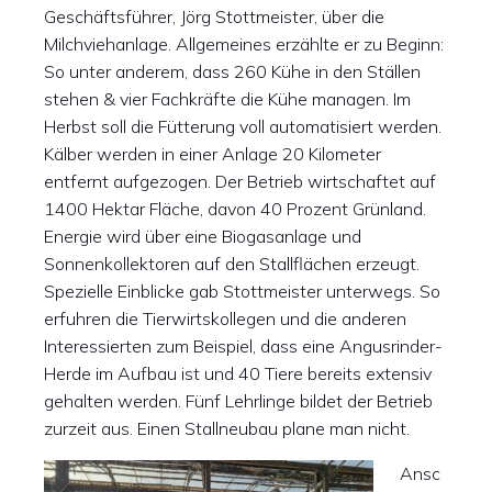
Geschäftsführer, Jörg Stottmeister, über die
Milchviehanlage. Allgemeines erzählte er zu Beginn:
So unter anderem, dass 260 Kühe in den Ställen
stehen & vier Fachkräfte die Kühe managen. Im
Herbst soll die Fütterung voll automatisiert werden.
Kälber werden in einer Anlage 20 Kilometer
entfernt aufgezogen. Der Betrieb wirtschaftet auf
1400 Hektar Fläche, davon 40 Prozent Grünland.
Energie wird über eine Biogasanlage und
Sonnenkollektoren auf den Stallflächen erzeugt.
Spezielle Einblicke gab Stottmeister unterwegs. So
erfuhren die Tierwirtskollegen und die anderen
Interessierten zum Beispiel, dass eine Angusrinder-
Herde im Aufbau ist und 40 Tiere bereits extensiv
gehalten werden. Fünf Lehrlinge bildet der Betrieb
zurzeit aus. Einen Stallneubau plane man nicht.
Ansc