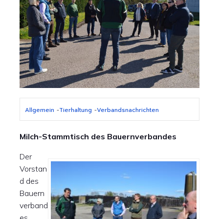
Allgemein
-
Tierhaltung
-
Verbandsnachrichten
Milch-Stammtisch des Bauernverbandes
Der
Vorstan
d des
Bauern
verband
es