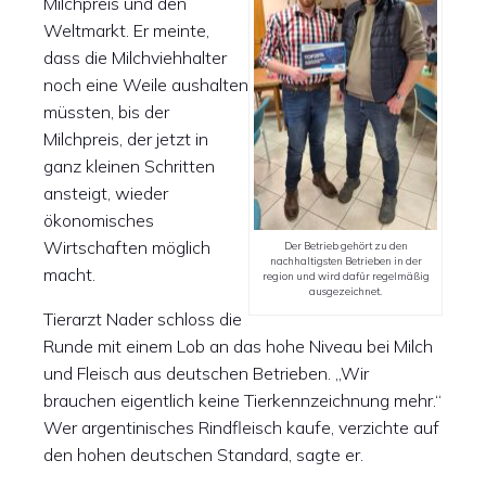
Milchpreis und den
Weltmarkt. Er meinte,
dass die Milchviehhalter
noch eine Weile aushalten
müssten, bis der
Milchpreis, der jetzt in
ganz kleinen Schritten
ansteigt, wieder
ökonomisches
Wirtschaften möglich
Der Betrieb gehört zu den
nachhaltigsten Betrieben in der
macht.
region und wird dafür regelmäßig
ausgezeichnet.
Tierarzt Nader schloss die
Runde mit einem Lob an das hohe Niveau bei Milch
und Fleisch aus deutschen Betrieben. „Wir
brauchen eigentlich keine Tierkennzeichnung mehr.“
Wer argentinisches Rindfleisch kaufe, verzichte auf
den hohen deutschen Standard, sagte er.