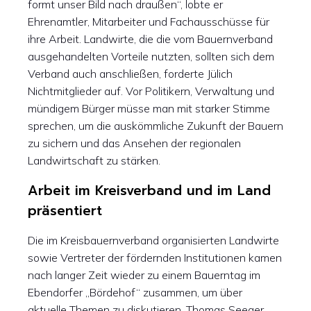
formt unser Bild nach draußen“, lobte er
Ehrenamtler, Mitarbeiter und Fachausschüsse für
ihre Arbeit. Landwirte, die die vom Bauernverband
ausgehandelten Vorteile nutzten, sollten sich dem
Verband auch anschließen, forderte Jülich
Nichtmitglieder auf. Vor Politikern, Verwaltung und
mündigem Bürger müsse man mit starker Stimme
sprechen, um die auskömmliche Zukunft der Bauern
zu sichern und das Ansehen der regionalen
Landwirtschaft zu stärken.
Arbeit im Kreisverband und im Land
präsentiert
Die im Kreisbauernverband organisierten Landwirte
sowie Vertreter der fördernden Institutionen kamen
nach langer Zeit wieder zu einem Bauerntag im
Ebendorfer „Bördehof“ zusammen, um über
aktuelle Themen zu diskutieren. Thomas Seeger