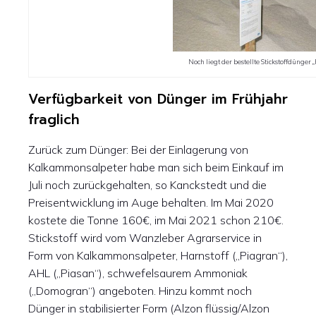
Noch liegt der bestellte Stickstoffdünger
Verfügbarkeit von Dünger im Frühjahr
fraglich
Zurück zum Dünger: Bei der Einlagerung von
Kalkammonsalpeter habe man sich beim Einkauf im
Juli noch zurückgehalten, so Kanckstedt und die
Preisentwicklung im Auge behalten. Im Mai 2020
kostete die Tonne 160€, im Mai 2021 schon 210€.
Stickstoff wird vom Wanzleber Agrarservice in
Form von Kalkammonsalpeter, Harnstoff („Piagran“),
AHL („Piasan“), schwefelsaurem Ammoniak
(„Domogran“) angeboten. Hinzu kommt noch
Dünger in stabilisierter Form (Alzon flüssig/Alzon