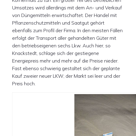
Körnermais zu tun. Ein großer Teil des betrieblichen
Umsatzes wird allerdings mit dem An- und Verkauf
von Düngemitteln erwirtschaftet. Der Handel mit
Pflanzenschutzmitteln und Saatgut gehört
ebenfalls zum Profil der Firma. In den meisten Fällen
erfolgt der Transport aller gehandelten Güter mit
den betriebseigenen sechs Lkw. Auch hier, so
Knackstedt, schlage sich der gestiegene
Energiepreis mehr und mehr auf die Preise nieder.
Fast ebenso schwierig gestaltet sich der geplante
Kauf zweier neuer LKW; der Markt sei leer und der
Preis hoch.