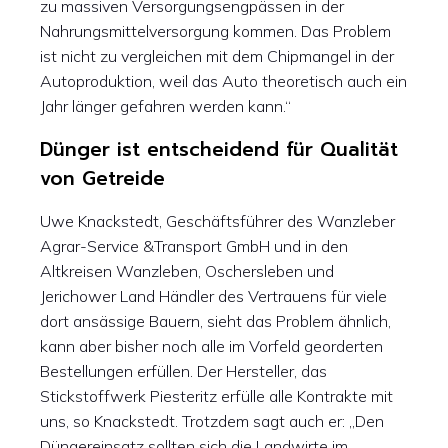
zu massiven Versorgungsengpässen in der
Nahrungsmittelversorgung kommen. Das Problem
ist nicht zu vergleichen mit dem Chipmangel in der
Autoproduktion, weil das Auto theoretisch auch ein
Jahr länger gefahren werden kann.“
Dünger ist entscheidend für Qualität
von Getreide
Uwe Knackstedt, Geschäftsführer des Wanzleber
Agrar-Service &Transport GmbH und in den
Altkreisen Wanzleben, Oschersleben und
Jerichower Land Händler des Vertrauens für viele
dort ansässige Bauern, sieht das Problem ähnlich,
kann aber bisher noch alle im Vorfeld georderten
Bestellungen erfüllen. Der Hersteller, das
Stickstoffwerk Piesteritz erfülle alle Kontrakte mit
uns, so Knackstedt. Trotzdem sagt auch er: „Den
Düngereinsatz sollten sich die Landwirte im