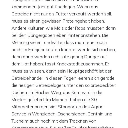
kommenden Jahr gut überlegen: Wenn das
Getreide nicht nur als Futter verkauft werden soll,
muss es einen gewissen Proteingehalt haben.“
Andere Kulturen wie Mais oder Raps müssten dann
bei den Düngergaben eben hintenanstehen. Die
Meinung vieler Landwirte, dass man teuer auch
noch im Frühjahr kaufen könnte, werde sich rächen,
denn dann werden nicht alle genug Dünger auf
dem Hof haben, fasst Knackstedt zusammen. Er
muss es wissen, denn sein Hauptgeschäft ist der
Getreidehandel. In diesen Tagen leeren sich gerade
die riesigen Getreidelager unter den solarbedeckten
Dächern im Bucher Weg; das Korn wird in die
Mühlen geliefert. Im Moment haben die 30
Mitarbeiter an den vier Standorten des Agrar-
Service in Wanzleben, Oschersleben, Genthin und
Tucheim auch noch mit dem Trocknen von