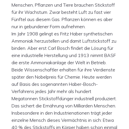
Menschen, Pflanzen und Tiere brauchen Stickstoff
für ihr Wachstum. Zwar besteht Luft zu fast vier
Fünftel aus diesem Gas. Pflanzen können es aber
nur in gebundener Form aufnehmen.
Im Jahr 1908 gelingt es Fritz Haber synthetischen
Ammoniak herzustellen und damit Luftstickstoff zu
binden. Aber erst Carl Bosch findet die Lösung für
eine industrielle Herstellung und 1913 nimmt BASF
die erste Ammoniakanlage der Welt in Betrieb.
Beide Wissenschaftler erhalten für ihre Verdienste
später den Nobelpreis für Chemie. Heute werden
auf Basis des sogenannten Haber-Bosch-
Verfahrens jedes Jahr mehr als hundert
Megatonnen Stickstoffdünger industriell produziert.
Das sichert die Ernährung von Milliarden Menschen.
Insbesondere in den Industrienationen trägt jeder
einzelne Mensch dieses Vermächtnis in sich: Etwa
40 % des Stickstoffs im Körper haben schon einmal