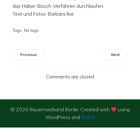
das Haber-Bosch-Verfahren durchlaufen.
Text und Fotos: Barbara Ilse
Tags:
No tags
Previous
Next
Comments are closed
© 2026 Bauernverband Börde. Created with
using
Kubio
WordPress and