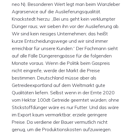
neo N). Besonderen Wert legt man beim Wanzleber
Agrarservice auf die Auslieferungsqualität.
Knackstedt hierzu: „Bei uns geht kein verklumpter
Dünger raus; wir sieben ihn vor der Auslieferung ab.
Wir sind kein riesiges Unternehmen; das heißt
kurze Entscheidungswege und wir sind immer
erreichbar für unsere Kunden.“ Der Fachmann sieht
auf alle Fälle Düngerengpässe für die folgenden
Monate voraus. Wenn die Politik beim Gaspreis
nicht eingreife, werde der Markt die Preise
bestimmen. Deutschland müsse aber als
Getreideexportland auf dem Weltmarkt gute
Qualitäten liefern. Selbst wenn in der Ernte 2020
vom Hektar 100dt Getreide geerntet würden; ohne
Stickstoffdünger wäre es nur Futter. Und das wäre
im Export kaum vermarktbar; erziele geringere
Preise. Da verdiene der Bauer vermutlich nicht
genug, um die Produktionskosten aufzuwiegen.