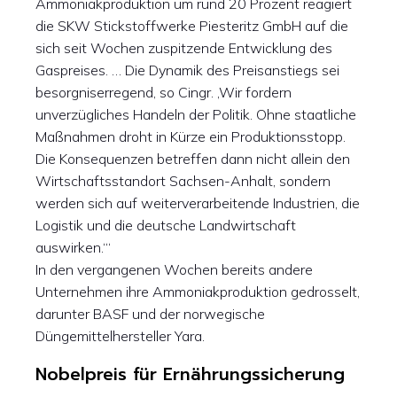
Ammoniakproduktion um rund 20 Prozent reagiert
die SKW Stickstoffwerke Piesteritz GmbH auf die
sich seit Wochen zuspitzende Entwicklung des
Gaspreises. … Die Dynamik des Preisanstiegs sei
besorgniserregend, so Cingr. ‚Wir fordern
unverzügliches Handeln der Politik. Ohne staatliche
Maßnahmen droht in Kürze ein Produktionsstopp.
Die Konsequenzen betreffen dann nicht allein den
Wirtschaftsstandort Sachsen-Anhalt, sondern
werden sich auf weiterverarbeitende Industrien, die
Logistik und die deutsche Landwirtschaft
auswirken.‘“
In den vergangenen Wochen bereits andere
Unternehmen ihre Ammoniakproduktion gedrosselt,
darunter BASF und der norwegische
Düngemittelhersteller Yara.
Nobelpreis für Ernährungssicherung