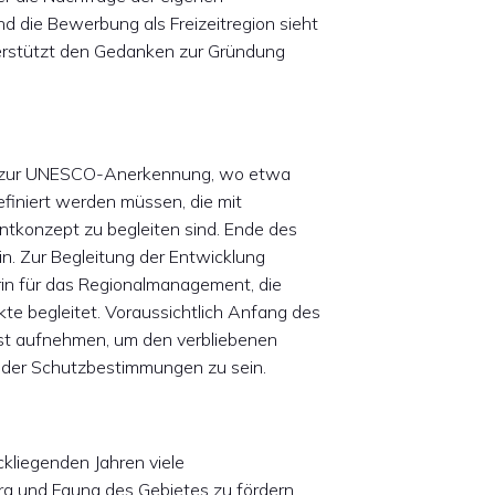
d die Bewerbung als Freizeitregion sieht
terstützt den Gedanken zur Gründung
g zur UNESCO-Anerkennung, wo etwa
efiniert werden müssen, die mit
konzept zu begleiten sind. Ende des
in. Zur Begleitung der Entwicklung
erin für das Regionalmanagement, die
kte begleitet. Voraussichtlich Anfang des
nst aufnehmen, um den verbliebenen
 der Schutzbestimmungen zu sein.
kliegenden Jahren viele
a und Fauna des Gebietes zu fördern.