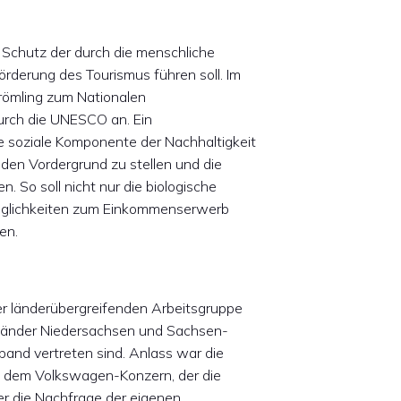
 Schutz der durch die menschliche
örderung des Tourismus führen soll. Im
römling zum Nationalen
urch die UNESCO an. Ein
e soziale Komponente der Nachhaltigkeit
 den Vordergrund zu stellen und die
. So soll nicht nur die biologische
 Möglichkeiten zum Einkommenserwerb
en.
er länderübergreifenden Arbeitsgruppe
sländer Niedersachsen und Sachsen-
and vertreten sind. Anlass war die
t dem Volkswagen-Konzern, der die
r die Nachfrage der eigenen