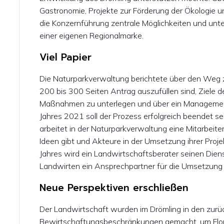
Gastronomie, Projekte zur Förderung der Ökologie un
die Konzernführung zentrale Möglichkeiten und un
einer eigenen Regionalmarke.
Viel Papier
Die Naturparkverwaltung berichtete über den We
200 bis 300 Seiten Antrag auszufüllen sind, Ziele d
Maßnahmen zu unterlegen und über ein Management
Jahres 2021 soll der Prozess erfolgreich beendet se
arbeitet in der Naturparkverwaltung eine Mitarbeit
Ideen gibt und Akteure in der Umsetzung ihrer Proje
Jahres wird ein Landwirtschaftsberater seinen Die
Landwirten ein Ansprechpartner für die Umsetzung
Neue Perspektiven erschließen
Der Landwirtschaft wurden im Drömling in den zurüc
Bewirtschaftungsbeschränkungen gemacht, um Flor