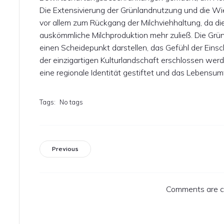
Die Extensivierung der Grünlandnutzung und die W
vor allem zum Rückgang der Milchviehhaltung, da die
auskömmliche Milchproduktion mehr zuließ. Die Grü
einen Scheidepunkt darstellen, das Gefühl der Ein
der einzigartigen Kulturlandschaft erschlossen wer
eine regionale Identität gestiftet und das Lebens
Tags:
No tags
Previous
Comments are c