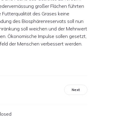
iedervernässung großer Flächen führten
 Futterqualität des Grases keine
ndung des Biosphärenreservats soll nun
schränkung soll weichen und der Mehrwert
den. Ökonomische Impulse sollen gesetzt,
umfeld der Menschen verbessert werden.
Next
losed