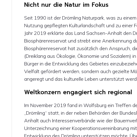
Nicht nur die Natur im Fokus
Seit 1990 ist der Drömling Naturpark, was zu einem
Nutzung gepflegten Kulturlandschaft und zu einer F
Jahr 2019 erklärte das Land Sachsen-Anhalt den D
Biosphärenreservat und strebt eine Anerkennung d
Biosphärenreservat hat zusätzlich den Anspruch, di
(Dreiklang aus Ökologie, Ökonomie und Sozialem) in
Bürger in die Entwicklung des Gebietes einzubeziehen
Vielfalt gefördert werden, sondern auch gezielte
angeregt und das kulturelle Leben unterstützt werd
Weltkonzern engagiert sich regional
Im November 2019 fand in Wolfsburg ein Treffen d
„Drömling“ statt, in der neben Behörden der Bunde
Anhalt auch Interessenverbände wie der Bauernverb
Unterzeichnung einer Kooperationsvereinbarung mi
Entwicklung des Drömling unterstützen möchte. Übe