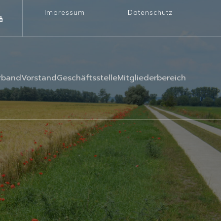
Impressum
Datenschutz
rband
Vorstand
Geschäftsstelle
Mitgliederbereich