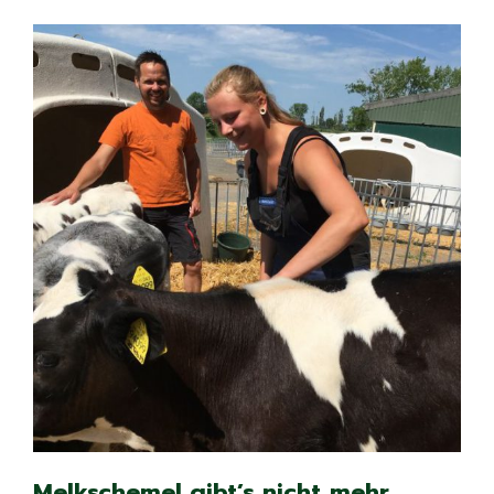
Melkschemel gibt’s nicht mehr