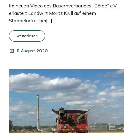
Im neuen Video des Bauernverbandes „Börde“ e.V.
erläutert Landwirt Moritz Krull auf einem
Stoppelacker bei[…]
Weiterlesen
11 August 2020