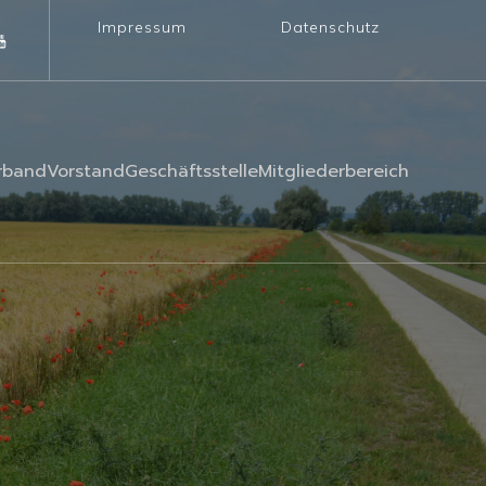
Impressum
Datenschutz
rband
Vorstand
Geschäftsstelle
Mitgliederbereich