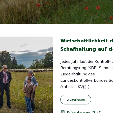
Wirtschaftlichkeit 
Schafhaltung auf d
Jedes Jahr lädt der Kontroll-
Beratungsring (KBR) Schaf-
Ziegenhaltung des
Landeskontrollverbandes S
Anhalt (LKV)[…]
Weiterlesen
16 September 2020