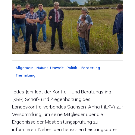
Allgemein
-
Natur + Umwelt
-
Politik + Förderung
-
Tierhaltung
Jedes Jahr lädt der Kontroll- und Beratungsring
(KBR) Schaf- und Ziegenhaltung des
Landeskontrollverbandes Sachsen-Anhalt (LKV) zur
Versammlung, um seine Mitglieder über die
Ergebnisse der Mastleistungsprüfung zu
informieren. Neben den tierischen Leistungsdaten,