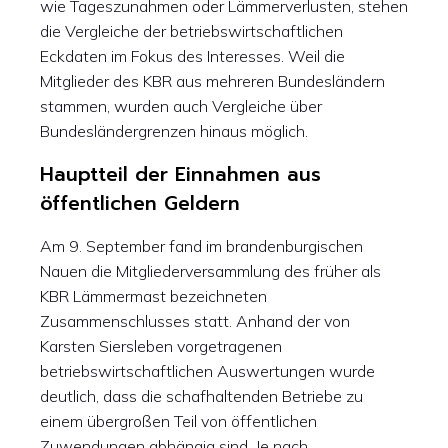
wie Tageszunahmen oder Lämmerverlusten, stehen
die Vergleiche der betriebswirtschaftlichen
Eckdaten im Fokus des Interesses. Weil die
Mitglieder des KBR aus mehreren Bundesländern
stammen, wurden auch Vergleiche über
Bundesländergrenzen hinaus möglich.
Hauptteil der Einnahmen aus
öffentlichen Geldern
Am 9. September fand im brandenburgischen
Nauen die Mitgliederversammlung des früher als
KBR Lämmermast bezeichneten
Zusammenschlusses statt. Anhand der von
Karsten Siersleben vorgetragenen
betriebswirtschaftlichen Auswertungen wurde
deutlich, dass die schafhaltenden Betriebe zu
einem übergroßen Teil von öffentlichen
Zuwendungen abhängig sind. Je nach