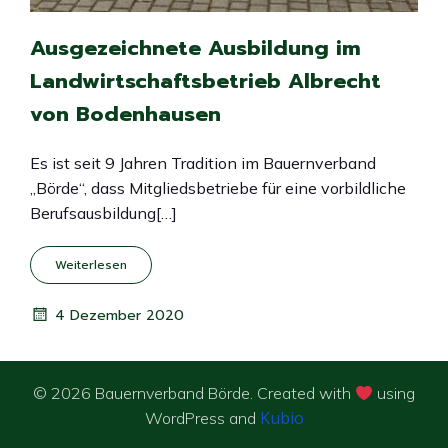
Ausgezeichnete Ausbildung im
Landwirtschaftsbetrieb Albrecht
von Bodenhausen
Es ist seit 9 Jahren Tradition im Bauernverband
„Börde“, dass Mitgliedsbetriebe für eine vorbildliche
Berufsausbildung[…]
Weiterlesen
4 Dezember 2020
© 2026 Bauernverband Börde. Created with
using
Kubio
WordPress and