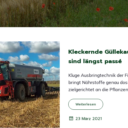
Kleckernde Güllek
sind längst passé
Kluge Ausbringtechnik der F
bringt Nährstoffe genau dos
zielgerichtet an die Pflanze
Weiterlesen
23 März 2021