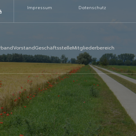
Impressum
Datenschutz
rband
Vorstand
Geschäftsstelle
Mitgliederbereich