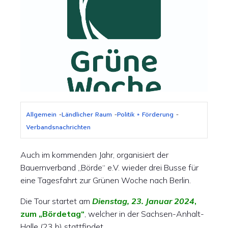
Allgemein
-
Ländlicher Raum
-
Politik + Förderung
-
Verbandsnachrichten
Auch im kommenden Jahr, organisiert der
Bauernverband „Börde“ e.V. wieder drei Busse für
eine Tagesfahrt zur Grünen Woche nach Berlin.
Die Tour startet am
Dienstag, 23. Januar 2024
,
zum „Bördetag“
, welcher in der Sachsen-Anhalt-
Halle (23 b) stattfindet.