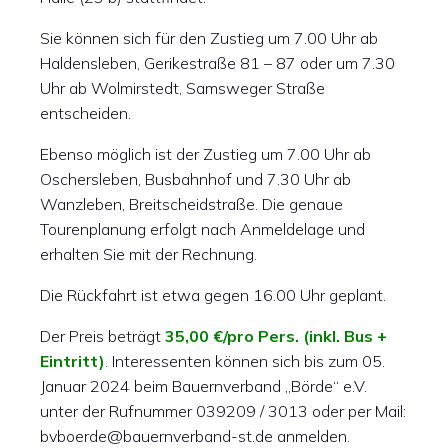
Sie können sich für den Zustieg um 7.00 Uhr ab
Haldensleben, Gerikestraße 81 – 87 oder um 7.30
Uhr ab Wolmirstedt, Samsweger Straße
entscheiden.
Ebenso möglich ist der Zustieg um 7.00 Uhr ab
Oschersleben, Busbahnhof und 7.30 Uhr ab
Wanzleben, Breitscheidstraße. Die genaue
Tourenplanung erfolgt nach Anmeldelage und
erhalten Sie mit der Rechnung.
Die Rückfahrt ist etwa gegen 16.00 Uhr geplant.
Der Preis beträgt
35,00 €/pro Pers. (inkl. Bus +
Eintritt)
.
Interessenten können sich bis zum 05.
Januar 2024 beim Bauernverband „Börde“ e.V.
unter der Rufnummer 039209 / 3013 oder per Mail:
bvboerde@bauernverband-st.de anmelden.