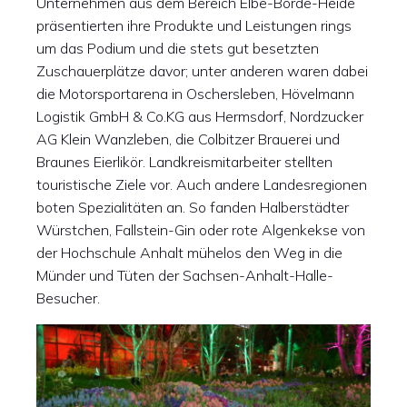
Unternehmen aus dem Bereich Elbe-Börde-Heide
präsentierten ihre Produkte und Leistungen rings
um das Podium und die stets gut besetzten
Zuschauerplätze davor; unter anderen waren dabei
die Motorsportarena in Oschersleben, Hövelmann
Logistik GmbH & Co.KG aus Hermsdorf, Nordzucker
AG Klein Wanzleben, die Colbitzer Brauerei und
Braunes Eierlikör. Landkreismitarbeiter stellten
touristische Ziele vor. Auch andere Landesregionen
boten Spezialitäten an. So fanden Halberstädter
Würstchen, Fallstein-Gin oder rote Algenkekse von
der Hochschule Anhalt mühelos den Weg in die
Münder und Tüten der Sachsen-Anhalt-Halle-
Besucher.