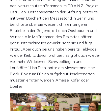
den Naturschutzmaßnahmen im F.R.A.N.Z.-Projekt.
Lisa Diehl, Betriebsberaterin der Stiftung, betreute
mit Sven Borchert den Messestand in Berlin und
berichtete über die wesentlich kleinteiligeren
Betriebe in der Gegend, oft auch Obstbauern und
Winzer. Alle Maßnahmen des Projektes hätten
ganz unterschiedlich gewirkt, sagt sie und fügt
hinzu: „Aber auch bei uns haben bereits Feldvögel
wie der Kiebitz davon profitiert. Es gibt auch wieder
viel mehr Wildbienen, Schwebfliegen und
Laufkäfer.“ Lisa Diehl hatte am Messestand eine
Black-Box zum Fühlen aufgebaut; Insektenarten
mussten erraten werden: Ameise, Käfer oder
Libelle?