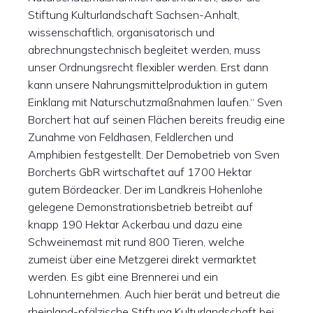
Stiftung Kulturlandschaft Sachsen-Anhalt,
wissenschaftlich, organisatorisch und
abrechnungstechnisch begleitet werden, muss
unser Ordnungsrecht flexibler werden. Erst dann
kann unsere Nahrungsmittelproduktion in gutem
Einklang mit Naturschutzmaßnahmen laufen.“ Sven
Borchert hat auf seinen Flächen bereits freudig eine
Zunahme von Feldhasen, Feldlerchen und
Amphibien festgestellt. Der Demobetrieb von Sven
Borcherts GbR wirtschaftet auf 1700 Hektar
gutem Bördeacker. Der im Landkreis Hohenlohe
gelegene Demonstrationsbetrieb betreibt auf
knapp 190 Hektar Ackerbau und dazu eine
Schweinemast mit rund 800 Tieren, welche
zumeist über eine Metzgerei direkt vermarktet
werden. Es gibt eine Brennerei und ein
Lohnunternehmen. Auch hier berät und betreut die
rheinland-pfälzische Stiftung Kulturlandschaft bei