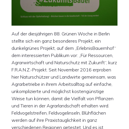
Auf der diesjährigen 88. Grünen Woche in Berlin
stellte sich ein ganz besonderes Projekt, ein
dunkelgrünes Projekt, auf dem „ErlebnisBauernhof“
dem interessierten Publikum vor: „Für Ressourcen,
Agrarwirtschaft und Naturschutz mit Zukunft“, kurz
F.R.A.N.Z.-Projekt. Seit November 2016 erproben
hier Naturschützer und Landwirte gemeinsam, was
Agrarbetriebe in ihrem Arbeitsalltag auf einfache,
unkomplizierte und möglichst kostengünstige
Weise tun können, damit die Vielfalt von Pflanzen
und Tieren in der Agrarlandschaft erhalten wird.
Feldvogelstreifen, Feldvogelinseln, Blühflächen
werden auf ihre Praxistauglichkeit in ganz
verschiedenen Regionen getestet. Und es ist