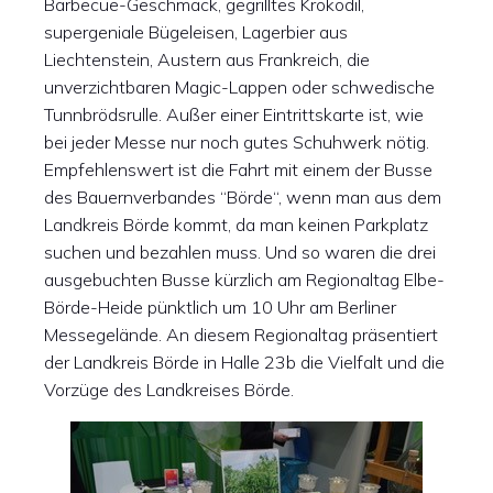
Barbecue-Geschmack, gegrilltes Krokodil,
supergeniale Bügeleisen, Lagerbier aus
Liechtenstein, Austern aus Frankreich, die
unverzichtbaren Magic-Lappen oder schwedische
Tunnbrödsrulle. Außer einer Eintrittskarte ist, wie
bei jeder Messe nur noch gutes Schuhwerk nötig.
Empfehlenswert ist die Fahrt mit einem der Busse
des Bauernverbandes “Börde“, wenn man aus dem
Landkreis Börde kommt, da man keinen Parkplatz
suchen und bezahlen muss. Und so waren die drei
ausgebuchten Busse kürzlich am Regionaltag Elbe-
Börde-Heide pünktlich um 10 Uhr am Berliner
Messegelände. An diesem Regionaltag präsentiert
der Landkreis Börde in Halle 23b die Vielfalt und die
Vorzüge des Landkreises Börde.