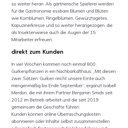
so weiter heran. Als gärtnerische Spielerei werden
für die Gastronomie essbare Blumen und Blüten
wie Kornblumen, Ringelblumen, Gewürztagetes,
Kapuzinerkresse und so weiter herangezogen, die
als Insektenwiese auch die Augen der 15
Mitarbeiter erfreuen.
direkt zum Kunden
In vier Wochen kommen noch einmal 800
Gurkenpflanzen in ein Nachbarkalthaus. „Mit diesen
zwei ‚Sätzen‘ Gurken reicht unsere Ernte auch
mengenmäßig bis Ende September“, ergänzt Isabell
Merdon, die mit ihrem Partner Benjamin Smids seit
2012 im Betrieb arbeitet und die seit 2019
gemeinsam die Geschäfte führen.
Kunden können online Überraschungskisten
abonnieren oder Inhalte selbst zusammenstellen