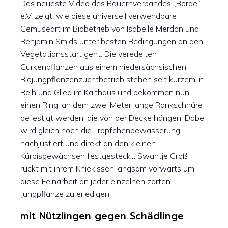
Das neueste Video des Bauernverbandes „Börde“
e.V. zeigt, wie diese universell verwendbare
Gemüseart im Biobetrieb von Isabelle Merdon und
Benjamin Smids unter besten Bedingungen an den
Vegetationsstart geht. Die veredelten
Gurkenpflanzen aus einem niedersächsischen
Biojungpflanzenzuchtbetrieb stehen seit kurzem in
Reih und Glied im Kalthaus und bekommen nun
einen Ring, an dem zwei Meter lange Rankschnüre
befestigt werden, die von der Decke hängen. Dabei
wird gleich noch die Tröpfchenbewässerung
nachjustiert und direkt an den kleinen
Kürbisgewächsen festgesteckt. Swantje Groß
rückt mit ihrem Kniekissen langsam vorwärts um
diese Feinarbeit an jeder einzelnen zarten
Jungpflanze zu erledigen.
mit Nützlingen gegen Schädlinge