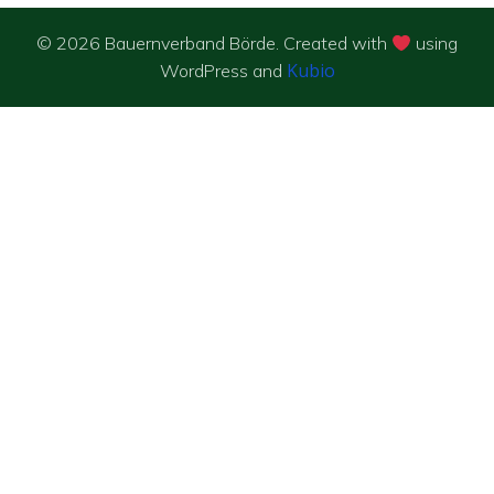
© 2026 Bauernverband Börde. Created with
using
Kubio
WordPress and