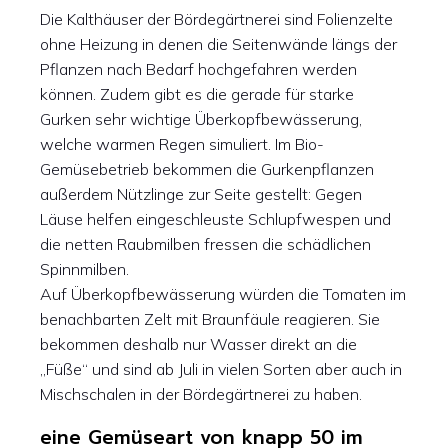
Die Kalthäuser der Bördegärtnerei sind Folienzelte
ohne Heizung in denen die Seitenwände längs der
Pflanzen nach Bedarf hochgefahren werden
können. Zudem gibt es die gerade für starke
Gurken sehr wichtige Überkopfbewässerung,
welche warmen Regen simuliert. Im Bio-
Gemüsebetrieb bekommen die Gurkenpflanzen
außerdem Nützlinge zur Seite gestellt: Gegen
Läuse helfen eingeschleuste Schlupfwespen und
die netten Raubmilben fressen die schädlichen
Spinnmilben.
Auf Überkopfbewässerung würden die Tomaten im
benachbarten Zelt mit Braunfäule reagieren. Sie
bekommen deshalb nur Wasser direkt an die
„Füße“ und sind ab Juli in vielen Sorten aber auch in
Mischschalen in der Bördegärtnerei zu haben.
eine Gemüseart von knapp 50 im