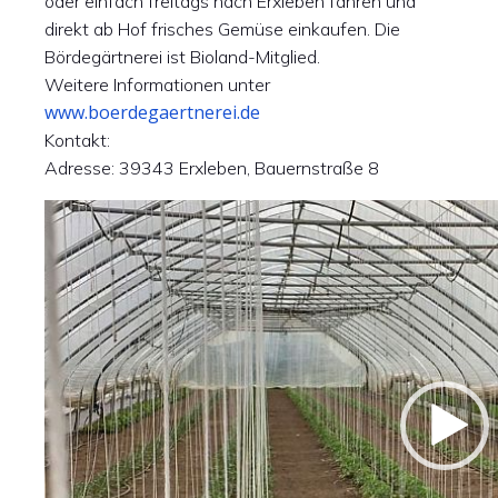
oder einfach freitags nach Erxleben fahren und
direkt ab Hof frisches Gemüse einkaufen. Die
Bördegärtnerei ist Bioland-Mitglied.
Weitere Informationen unter
www.boerdegaertnerei.de
Kontakt:
Adresse: 39343 Erxleben, Bauernstraße 8
Video-
Player