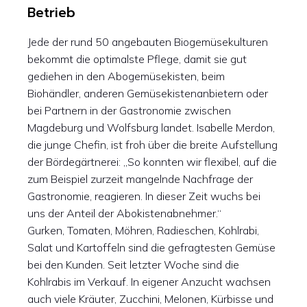
Betrieb
Jede der rund 50 angebauten Biogemüsekulturen
bekommt die optimalste Pflege, damit sie gut
gediehen in den Abogemüsekisten, beim
Biohändler, anderen Gemüsekistenanbietern oder
bei Partnern in der Gastronomie zwischen
Magdeburg und Wolfsburg landet. Isabelle Merdon,
die junge Chefin, ist froh über die breite Aufstellung
der Bördegärtnerei: „So konnten wir flexibel, auf die
zum Beispiel zurzeit mangelnde Nachfrage der
Gastronomie, reagieren. In dieser Zeit wuchs bei
uns der Anteil der Abokistenabnehmer.“
Gurken, Tomaten, Möhren, Radieschen, Kohlrabi,
Salat und Kartoffeln sind die gefragtesten Gemüse
bei den Kunden. Seit letzter Woche sind die
Kohlrabis im Verkauf. In eigener Anzucht wachsen
auch viele Kräuter, Zucchini, Melonen, Kürbisse und