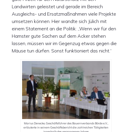
Landwirten geleistet und gerade im Bereich
Ausgleichs- und Ersatzmaßnahmen viele Projekte
umsetzen können. Hier wandte sich Jülich mit
einem Statement an die Politik: „Wenn wir für den
Hamster gute Sachen auf dem Acker stehen
lassen, müssen wir im Gegenzug etwas gegen die
Mäuse tun dürfen. Sonst funktioniert das nicht.“
Marius Denecke, Geschäftsführer des Bauernverbands Börde e.V.,
erläuterte in seinem Geschäftsbericht die zahlreichen Tätigkeiten
innerhalb des vergangenen Jahres