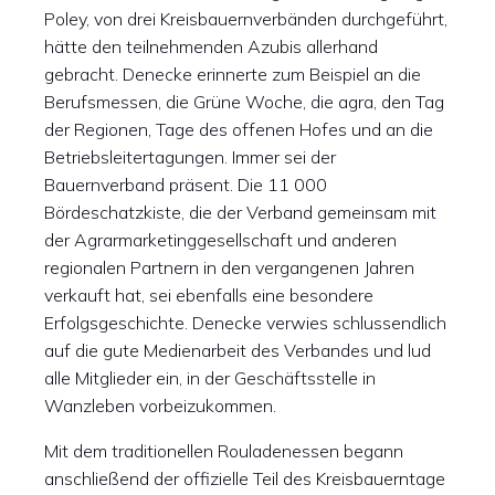
Poley, von drei Kreisbauernverbänden durchgeführt,
hätte den teilnehmenden Azubis allerhand
gebracht. Denecke erinnerte zum Beispiel an die
Berufsmessen, die Grüne Woche, die agra, den Tag
der Regionen, Tage des offenen Hofes und an die
Betriebsleitertagungen. Immer sei der
Bauernverband präsent. Die 11 000
Bördeschatzkiste, die der Verband gemeinsam mit
der Agrarmarketinggesellschaft und anderen
regionalen Partnern in den vergangenen Jahren
verkauft hat, sei ebenfalls eine besondere
Erfolgsgeschichte. Denecke verwies schlussendlich
auf die gute Medienarbeit des Verbandes und lud
alle Mitglieder ein, in der Geschäftsstelle in
Wanzleben vorbeizukommen.
Mit dem traditionellen Rouladenessen begann
anschließend der offizielle Teil des Kreisbauerntage