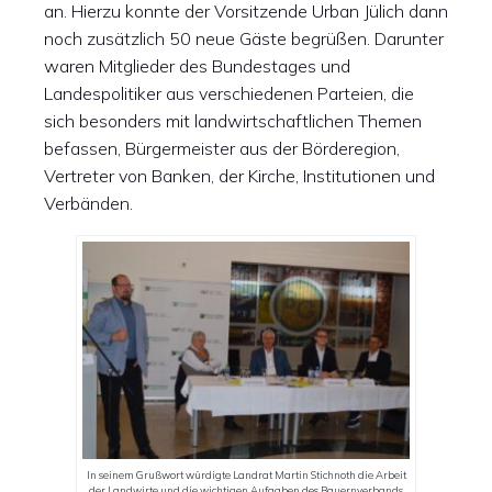
an. Hierzu konnte der Vorsitzende Urban Jülich dann
noch zusätzlich 50 neue Gäste begrüßen. Darunter
waren Mitglieder des Bundestages und
Landespolitiker aus verschiedenen Parteien, die
sich besonders mit landwirtschaftlichen Themen
befassen, Bürgermeister aus der Börderegion,
Vertreter von Banken, der Kirche, Institutionen und
Verbänden.
In seinem Grußwort würdigte Landrat Martin Stichnoth die Arbeit
der Landwirte und die wichtigen Aufgaben des Bauernverbands