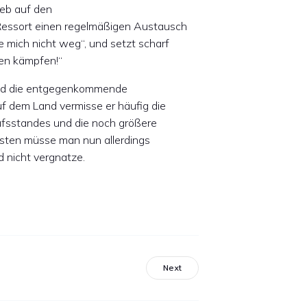
ieb auf den
 Ressort einen regelmäßigen Austausch
e mich nicht weg“, und setzt scharf
sen kämpfen!“
 und die entgegenkommende
f dem Land vermisse er häufig die
fsstandes und die noch größere
esten müsse man nun allerdings
 nicht vergnatze.
Next