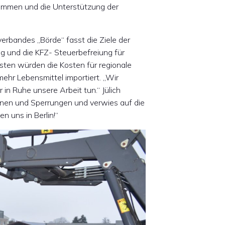
 Kommen und die Unterstützung der
erbandes „Börde“ fasst die Ziele der
 und die KFZ- Steuerbefreiung für
ten würden die Kosten für regionale
hr Lebensmittel importiert. „Wir
 in Ruhe unsere Arbeit tun.“ Jülich
ionen und Sperrungen und verwies auf die
uns in Berlin!“