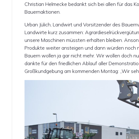
Christian Helmecke bedankt sich bei allen für das
Bauernaktionen.
Urban Jülich, Landwirt und Vorsitzender des Bauernv
Landwirte kurz zusammen: Agrardieselrückvergütung
unsere Maschinen müssten erhalten bleiben. Ansons
Produkte weiter ansteigen und dann würden noch me
Bauern wollen ja gar nicht mehr. Wir wollen doch nur
dankte für den friedlichen Ablauf aller Demonstrat
Großkundgebung am kommenden Montag: „Wir sehen 