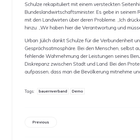
Schulze rekapituliert mit einem versteckten Seitenh
Bundeslandwirtschaftsminister. Es gebe in seinem
mit den Landwirten über deren Probleme. „Ich drück
hinzu: „Wir haben hier die Verantwortung und müs
Urban Jülich dankt Schulze für die Verbundenheit
Gesprächsatmosphäre. Bei den Menschen, selbst au
fehlende Wahrnehmung der Leistungen seines Beru
Diskrepanz zwischen Stadt und Land. Bei den Prot
aufpassen, dass man die Bevölkerung mitnehme und
bauernverband
Demo
Tags:
Previous