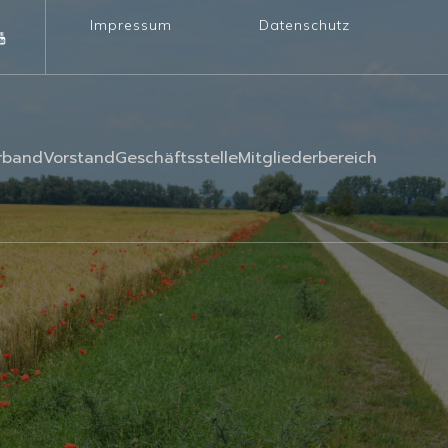
Impressum
Datenschutz
rband
Vorstand
Geschäftsstelle
Mitgliederbereich