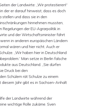
eiten der Landwirte: „Wir protestieren!“
in der er darauf hinweist, dass es doch
 stellen und dass sie in den
n Einschränkungen hinnehmen mussten,
n Regelungen der EU-Agrarpolitik in
irte und der Wirtschaftsminister fährt
r, wenn in anderen europäischen Ländern
ormal wären und hier nicht. Auch er
 Schulze. „Wir haben hier in Deutschland
eproblem.“ Man setze in Berlin falsche
Produkte aus Deutschland. „Sie dürfen
sie Druck bei den
en Schülern rät Schulze zu einem
it diesem Jahr gibt es in Sachsen-Anhalt
ilfe der Landwirte während der
ine wichtige Rolle zukäme. Sven