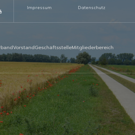
Impressum
Datenschutz
rband
Vorstand
Geschäftsstelle
Mitgliederbereich