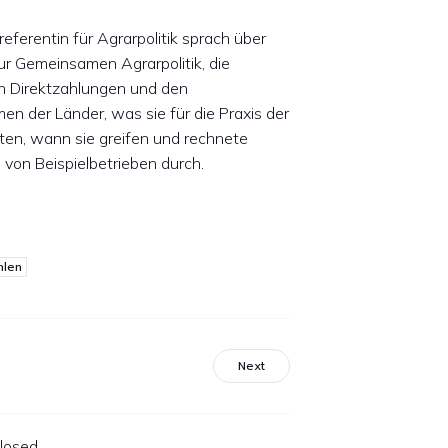
referentin für Agrarpolitik sprach über
ur Gemeinsamen Agrarpolitik, die
n Direktzahlungen und den
 der Länder, was sie für die Praxis der
en, wann sie greifen und rechnete
 von Beispielbetrieben durch.
hlen
Next
losed