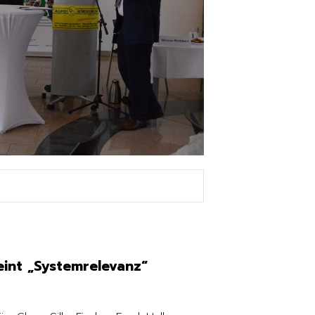
int „Systemrelevanz“