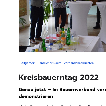
Allgemein
-
Ländlicher Raum
-
Verbandsnachrichten
Kreisbauerntag 2022
Genau jetzt – Im Bauernverband vere
demonstrieren