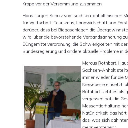
Kropp vor der Versammlung zusammen.
Hans-Jürgen Schulz vom sachsen-anhaltinischen Mi
für Wirtschaft, Tourismus, Landwirtschaft und Fors
darüber, dass bei Biogasanlagen die Übergewinnste
wird, über die bevorstehende Verbandsanhörung zu
Düngemittelverordnung, die Schwierigkeiten mit der 
Bundesregierung und andere aktuelle Probleme in der
Marcus Rothbart, Hau
Sachsen-Anhalt stellt
immer wieder für die Mi
Kreisebene einsetzt, 
Rothbart sieht es als g
vergessen hat, die Ge
Massentierhaltung hört
Natürlichkeit, das hört
das, was sich dahinter
mehr verstehen.“