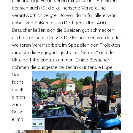
gleichnamige Förderverein mit all seinen Projekten,
der sich auch für die kulinarische Versorgung
verantwortlich zeigte. Da war dann für alle etwas
dabei, von Süßem bis zu Deftigem. Über 400
Besucher ließen sich die Speisen gut schmecken
und füllten so die Kasse. Die Einnahmen werden der
weiteren Vereinsarbeit, im Speziellen den Projekten
rund um die Begegnungsstätte „Neptun“ und der
Ukraine-Hilfe zugutekommen. Einige Besucher
nahmen die ausgestellte Technik unter die Lupe.
Dort
fachsi
mpelt
e man
zum
Beispi
el mit