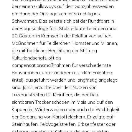
bei seinen Galloways auf den Ganzjahresweiden
am Rand der Ortslage kam er so richtig ins
Schwärmen. Das setzte sich bei der Rundfahrt in
der Biogasanlage fort. Stolz erläuterte er den rund
20 Gästen im Kremser in der Feldflur von seinen
Maßnahmen für Feldlerchen, Hamster und Milanen,
die mit fachlicher Begleitung der Stiftung
Kulturlandschaft, oft als
Kompensationsmaßnahmen für verschiedenste
Bauvorhaben, unter anderem auf dem Eulenberg
(Intel), ausgeführt werden und langfristig angelegt
sind. Jülich erzählte über den Nutzen von
Luzernestreifen für Kleintiere, die deutlich
sichtbaren Trockenschäden im Mais und auf den
Kuppen im Winterweizen oder auch die Wichtigkeit
der Beregnung von Kartoffeläckern. Er zeigte auf
Steinhaufen, Feldvogelstreifen, Erbsenfester oder
extensiv angebaute Kulturen, die den Insekten,