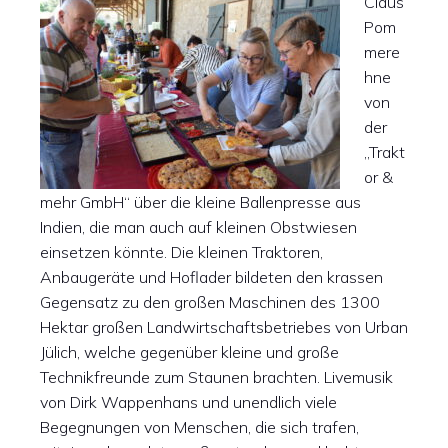
Claus
Pom
mere
hne
von
der
„Trakt
or &
mehr GmbH“ über die kleine Ballenpresse aus
Indien, die man auch auf kleinen Obstwiesen
einsetzen könnte. Die kleinen Traktoren,
Anbaugeräte und Hoflader bildeten den krassen
Gegensatz zu den großen Maschinen des 1300
Hektar großen Landwirtschaftsbetriebes von Urban
Jülich, welche gegenüber kleine und große
Technikfreunde zum Staunen brachten. Livemusik
von Dirk Wappenhans und unendlich viele
Begegnungen von Menschen, die sich trafen,