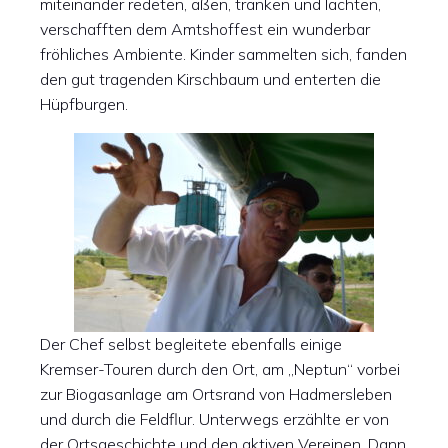
miteinander redeten, aßen, tranken und lachten,
verschafften dem Amtshoffest ein wunderbar
fröhliches Ambiente. Kinder sammelten sich, fanden
den gut tragenden Kirschbaum und enterten die
Hüpfburgen.
Der Chef selbst begleitete ebenfalls einige
Kremser-Touren durch den Ort, am „Neptun“ vorbei
zur Biogasanlage am Ortsrand von Hadmersleben
und durch die Feldflur. Unterwegs erzählte er von
der Ortsgeschichte und den aktiven Vereinen. Dann