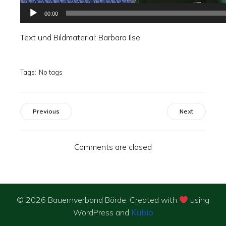
00:00
Text und Bildmaterial: Barbara Ilse
Tags:
No tags
Previous
Next
Comments are closed
© 2026 Bauernverband Börde. Created with
using
Kubio
WordPress and