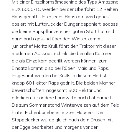
Mit einer Einzelkornsämaschine des Typs Amazone
EDX 6000-TC werden bei der Überfahrt 12 Reihen
Raps gedrillt. Unter jedes Rapskorn wird genau
dosiert mit Luftdruck der Dünger deponiert, sodass
die kleine Rapspflanze einen guten Start hat und
dann auch gesund über den Winter kommt.
Juniorchef Moritz Krull, fährt den Traktor mit dieser
modernen Aussaattechnik, die bei allen Kulturen,
die als Einzelkorn gedrillt werden können, zum
Einsatz kommt, also bei Rüben, Mais und Raps.
Insgesamt werden bei Krulls in diesem Herbst
knapp 60 Hektar Raps gedrillt. Die beiden Männer
bewirtschaften insgesamt 500 Hektar und
erledigen für andere Landwirte auch Lohnarbeit.
Bis zum Sommer stand Winterweizen auf dem Feld
hinter Eichenbarlebens letzten Häusern. Der
Stoppelacker wurde gleich nach dem Drusch mit
der Egge bearbeitet und morgens vor der