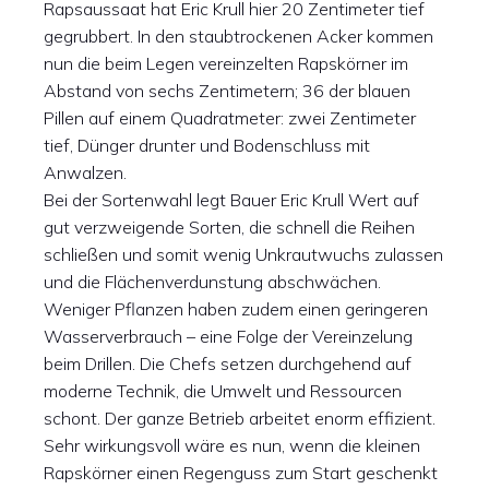
Rapsaussaat hat Eric Krull hier 20 Zentimeter tief
gegrubbert. In den staubtrockenen Acker kommen
nun die beim Legen vereinzelten Rapskörner im
Abstand von sechs Zentimetern; 36 der blauen
Pillen auf einem Quadratmeter: zwei Zentimeter
tief, Dünger drunter und Bodenschluss mit
Anwalzen.
Bei der Sortenwahl legt Bauer Eric Krull Wert auf
gut verzweigende Sorten, die schnell die Reihen
schließen und somit wenig Unkrautwuchs zulassen
und die Flächenverdunstung abschwächen.
Weniger Pflanzen haben zudem einen geringeren
Wasserverbrauch – eine Folge der Vereinzelung
beim Drillen. Die Chefs setzen durchgehend auf
moderne Technik, die Umwelt und Ressourcen
schont. Der ganze Betrieb arbeitet enorm effizient.
Sehr wirkungsvoll wäre es nun, wenn die kleinen
Rapskörner einen Regenguss zum Start geschenkt